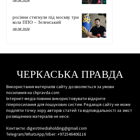
08.08.2026
росіяни стягнули під москву три
кола ППО – Зеленський
08.08.2026
ЧЕРКАСЬКА ПРАВДА
Використання матеріалів сайту дозволяється за умови
посилання на chpravda.com
Інтернет-медіа повинні використовувати відкрите
гіперпосилання для пошукових систем. Редакція сайту не може
поділяти точку зору авторів статей та відповідальності за зміст
розміщенних матеріалів не несе.
Контакти: digestmediaholding@gmail.com
Telegram/WhatsApp/Viber: +972546406116