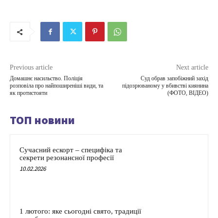
Previous article
Next article
Домашнє насильство. Поліція
Суд обрав запобіжний захід
розповіла про найпоширеніші види, та
підозрюваному у вбивстві киянина
як протистояти
(ФОТО, ВІДЕО)
ТОП новини
Сучасний ескорт – специфіка та
секрети резонансної професії
10.02.2026
1 лютого: яке сьогодні свято, традиції