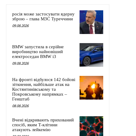
росія може застосувати ядерну
зброю – глава МЗС Туреччини
09.08.2026
BMW запустила в серійне
виробництво найновіший
електроседан BMW i3
09.08.2026
На фронті відбулося 142 бойові
зіткнення, найбільше атак на
Костянтинівському та
Покровському напрямках –
Генштаб
08.08.2026
Вчені відкривають прихований
спосіб, яким Т-клітини
атакують лейкемію