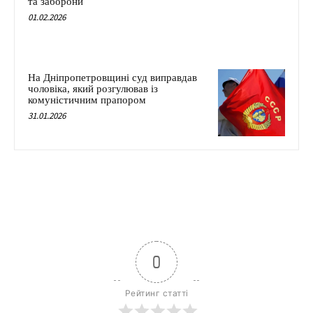
та заборони
01.02.2026
На Дніпропетровщині суд виправдав
чоловіка, який розгулював із
комуністичним прапором
31.01.2026
0
Рейтинг статті