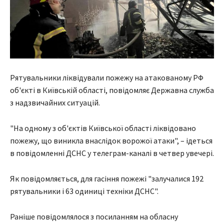
Рятувальники ліквідували пожежу на атакованому РФ
об'єкті в Київській області, повідомляє Державна служба
з надзвичайних ситуацій.
"На одному з об'єктів Київської області ліквідовано
пожежу, що виникла внаслідок ворожої атаки", – ідеться
в повідомленні ДСНС у телеграм-каналі в четвер увечері.
Як повідомляється, для гасіння пожежі "залучалися 192
рятувальники і 63 одиниці техніки ДСНС".
Раніше повідомлялося з посиланням на обласну