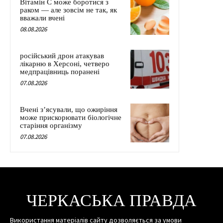
Вітамін C може боротися з
раком — але зовсім не так, як
вважали вчені
08.08.2026
російський дрон атакував
лікарню в Херсоні, четверо
медпрацівниць поранені
07.08.2026
Вчені з’ясували, що ожиріння
може прискорювати біологічне
старіння організму
07.08.2026
ЧЕРКАСЬКА ПРАВДА
Використання матеріалів сайту дозволяється за умови