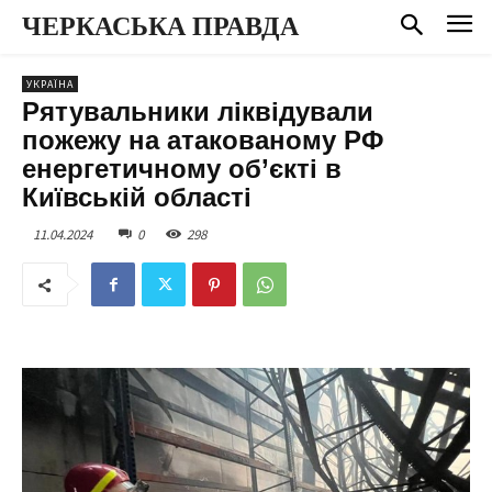
ЧЕРКАСЬКА ПРАВДА
УКРАЇНА
Рятувальники ліквідували
пожежу на атакованому РФ
енергетичному об’єкті в
Київській області
11.04.2024
0
298