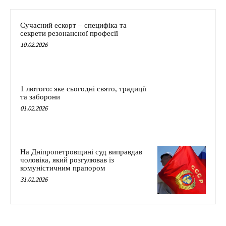
Сучасний ескорт – специфіка та
секрети резонансної професії
10.02.2026
1 лютого: яке сьогодні свято, традиції
та заборони
01.02.2026
На Дніпропетровщині суд виправдав
чоловіка, який розгулював із
комуністичним прапором
31.01.2026