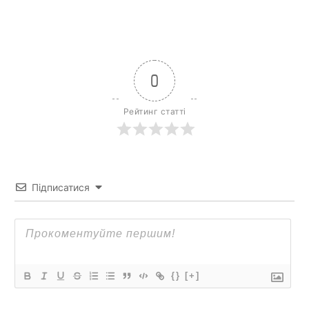
0
Рейтинг статті
Підписатися
{}
[+]