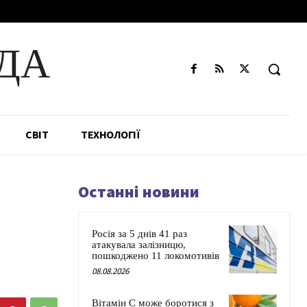
ДА
СВІТ
ТЕХНОЛОГІЇ
Останні новини
Росія за 5 днів 41 раз
атакувала залізницю,
пошкоджено 11 локомотивів
08.08.2026
Вітамін C може боротися з