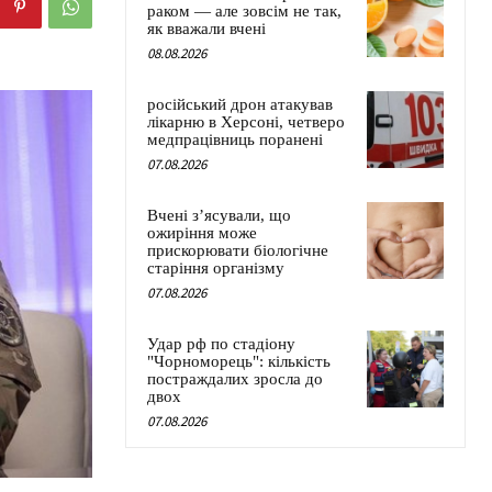
раком — але зовсім не так,
як вважали вчені
08.08.2026
російський дрон атакував
лікарню в Херсоні, четверо
медпрацівниць поранені
07.08.2026
Вчені з’ясували, що
ожиріння може
прискорювати біологічне
старіння організму
07.08.2026
Удар рф по стадіону
"Чорноморець": кількість
постраждалих зросла до
двох
07.08.2026