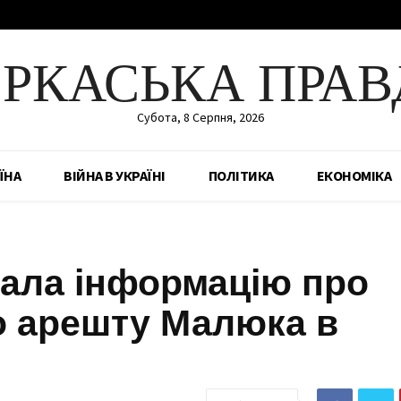
ЕРКАСЬКА ПРАВ
Субота, 8 Серпня, 2026
ЇНА
ВІЙНА В УКРАЇНІ
ПОЛІТИКА
ЕКОНОМІКА
вала інформацію про
о арешту Малюка в