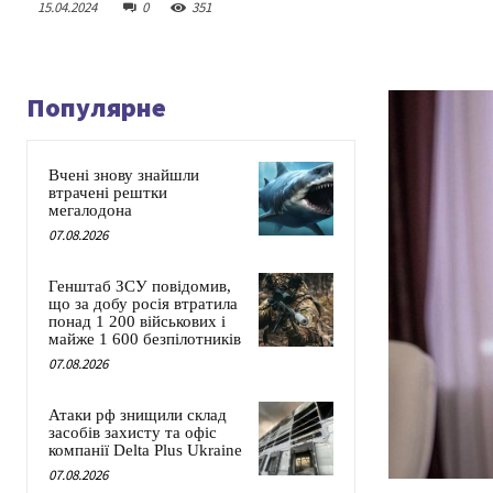
15.04.2024
0
351
Популярне
Вчені знову знайшли
втрачені рештки
мегалодона
07.08.2026
Генштаб ЗСУ повідомив,
що за добу росія втратила
понад 1 200 військових і
майже 1 600 безпілотників
07.08.2026
Атаки рф знищили склад
засобів захисту та офіс
компанії Delta Plus Ukraine
07.08.2026