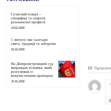
Сучасний ескорт –
специфіка та секрети
резонансної професії
10.02.2026
1 лютого: яке сьогодні
свято, традиції та заборони
01.02.2026
На Дніпропетровщині суд
виправдав чоловіка, який
Підписати
розгулював із
комуністичним прапором
31.01.2026