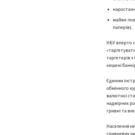
наростанн
майже пов
паперів).
НБУ вперто н
«таргетувати»
таргетерів з
кишені банкір
Єдиним інстр
обмінного ку
валютної стаб
надмірних ро
гривні та ви
Населення не
гривневих ак