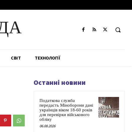
ДА
СВІТ
ТЕХНОЛОГІЇ
Останні новини
Податкова служба
передасть Міноборони дані
українців віком 18-60 років
для перевірки військового
обліку
06.08.2026