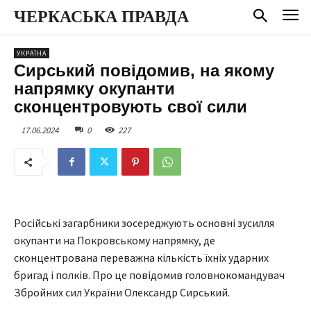
ЧЕРКАСЬКА ПРАВДА
УКРАЇНА
Сирський повідомив, на якому
напрямку окупанти
сконцентровують свої сили
17.06.2024
0
227
Російські загарбники зосереджують основні зусилля
окупанти на Покровському напрямку, де
сконцентрована переважна кількість їхніх ударних
бригад і полків. Про це повідомив головнокомандувач
Збройних сил України Олександр Сирський.