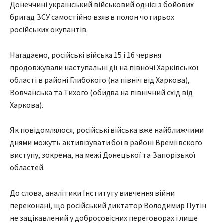
Донеччині український військовий однієї з бойових
бригад ЗСУ самостійно взяв в полон чотирьох
російських окупантів.
Нагадаємо, російські війська 15 і 16 червня
продовжували наступальні дії на півночі Харківської
області в районі Глибокого (на північ від Харкова),
Вовчанська та Тихого (обидва на північний схід від
Харкова).
Як повідомлялося, російські війська вже найближчими
днями можуть активізувати бої в районі Времіївского
виступу, зокрема, на межі Донецької та Запорізької
областей.
До слова, аналітики Інституту вивчення війни
переконані, що російський диктатор Володимир Путін
не зацікавлений у добросовісних переговорах і лише