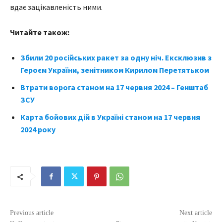
вдає зацікавленість ними.
Читайте також:
Збили 20 російських ракет за одну ніч. Ексклюзив з
Героєм України, зенітником Кирилом Перетятьком
Втрати ворога станом на 17 червня 2024 – Генштаб
ЗСУ
Карта бойових дій в Україні станом на 17 червня
2024 року
Previous article
Next article