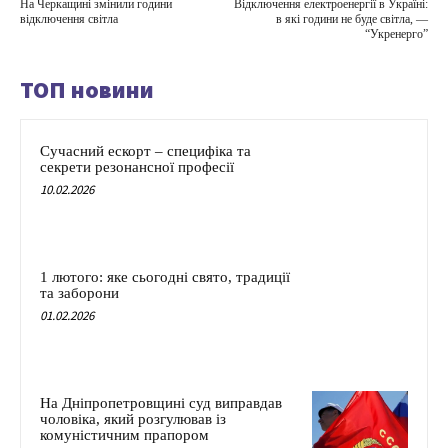
На Черкащині змінили години
Відключення електроенергії в Україні:
відключення світла
в які години не буде світла, —
“Укренерго”
ТОП новини
Сучасний ескорт – специфіка та
секрети резонансної професії
10.02.2026
1 лютого: яке сьогодні свято, традиції
та заборони
01.02.2026
На Дніпропетровщині суд виправдав
чоловіка, який розгулював із
комуністичним прапором