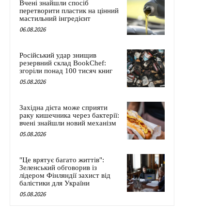
Вчені знайшли спосіб
перетворити пластик на цінний
мастильний інгредієнт
06.08.2026
Російський удар знищив
резервний склад BookChef:
згоріли понад 100 тисяч книг
05.08.2026
Західна дієта може сприяти
раку кишечника через бактерії:
вчені знайшли новий механізм
05.08.2026
"Це врятує багато життів":
Зеленський обговорив із
лідером Фінляндії захист від
балістики для України
05.08.2026