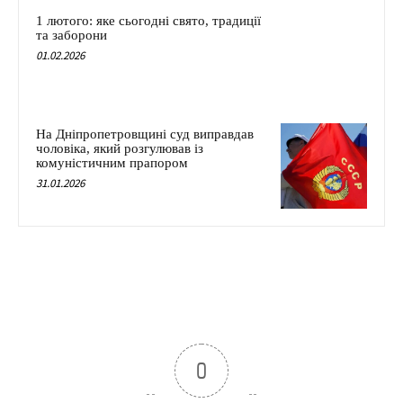
1 лютого: яке сьогодні свято, традиції
та заборони
01.02.2026
На Дніпропетровщині суд виправдав
чоловіка, який розгулював із
комуністичним прапором
31.01.2026
0