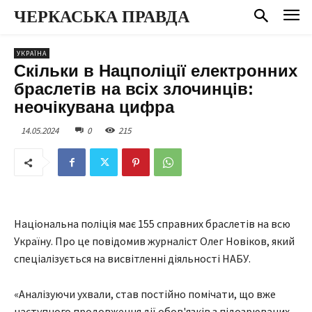
ЧЕРКАСЬКА ПРАВДА
УКРАЇНА
Скільки в Нацполіції електронних
браслетів на всіх злочинців:
неочікувана цифра
14.05.2024
0
215
Національна поліція має 155 справних браслетів на всю
Україну. Про це повідомив журналіст Олег Новіков, який
спеціалізується на висвітленні діяльності НАБУ.
«Аналізуючи ухвали, став постійно помічати, що вже
наступного продовження дії обов'язків з підозрюваних