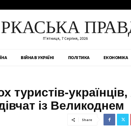
ЕРКАСЬКА ПРАВ
П’ятниця, 7 Серпня, 2026
ЇНА
ВІЙНА В УКРАЇНІ
ПОЛІТИКА
ЕКОНОМІКА
х туристів-українців, 
дівчат із Великоднем
Share