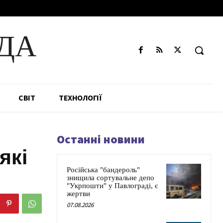
ДА
СВІТ
ТЕХНОЛОГІЇ
Останні новини
які
Російська "бандероль"
знищила сортувальне депо
"Укрпошти" у Павлограді, є
жертви
07.08.2026