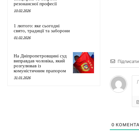
резонансної професії
10.02.2026
1 лютого: яке сьогодні
свято, традиції та заборони
01.02.2026
На Дніпропетровщині суд
виправдав чоловіка, який
Підписати
розгулював із
комуністичним прапором
31.01.2026
0
КОМЕНТА