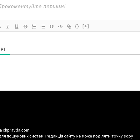
{}
[+]
РІ
а chpravda.com
для пошукових систем. Редакція сайту не може поділяти точку зору