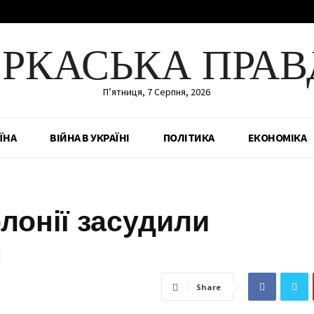
ЕРКАСЬКА ПРАВ
П’ятниця, 7 Серпня, 2026
ЇНА
ВІЙНА В УКРАЇНІ
ПОЛІТИКА
ЕКОНОМІКА
олонії засудили
я
Share