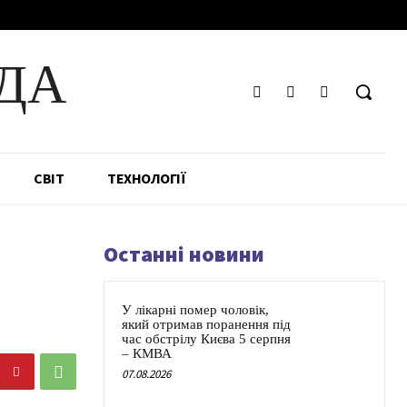
ДА
СВІТ
ТЕХНОЛОГІЇ
Останні новини
У лікарні помер чоловік,
який отримав поранення під
час обстрілу Києва 5 серпня
– КМВА
07.08.2026