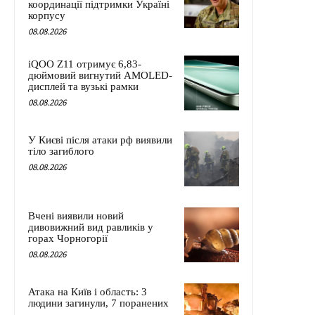
координації підтримки Україні
корпусу
08.08.2026
iQOO Z11 отримує 6,83-
дюймовий вигнутий AMOLED-
дисплей та вузькі рамки
08.08.2026
У Києві після атаки рф виявили
тіло загиблого
08.08.2026
Вчені виявили новий
дивовижний вид равликів у
горах Чорногорії
08.08.2026
Атака на Київ і область: 3
людини загинули, 7 поранених