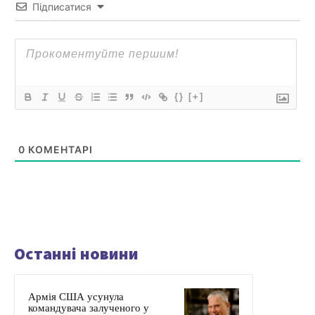
Підписатися
{}
[+]
0
КОМЕНТАРІ
Останні новини
Армія США усунула
командувача залученого у