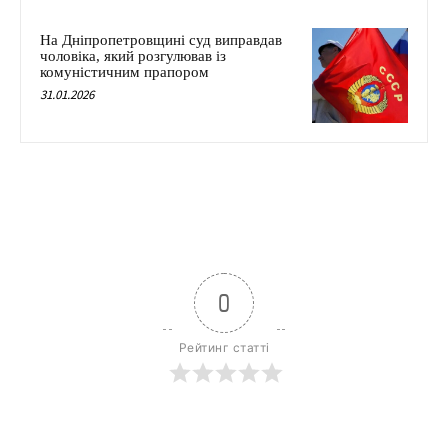
На Дніпропетровщині суд виправдав
чоловіка, який розгулював із
комуністичним прапором
31.01.2026
0
Рейтинг статті