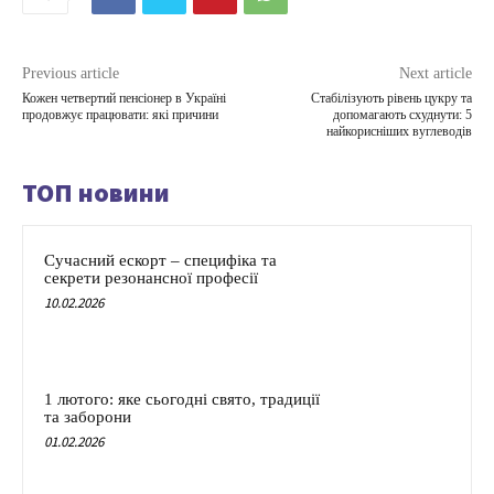
Previous article
Next article
Кожен четвертий пенсіонер в Україні
Стабілізують рівень цукру та
продовжує працювати: які причини
допомагають схуднути: 5
найкорисніших вуглеводів
ТОП новини
Сучасний ескорт – специфіка та
секрети резонансної професії
10.02.2026
1 лютого: яке сьогодні свято, традиції
та заборони
01.02.2026