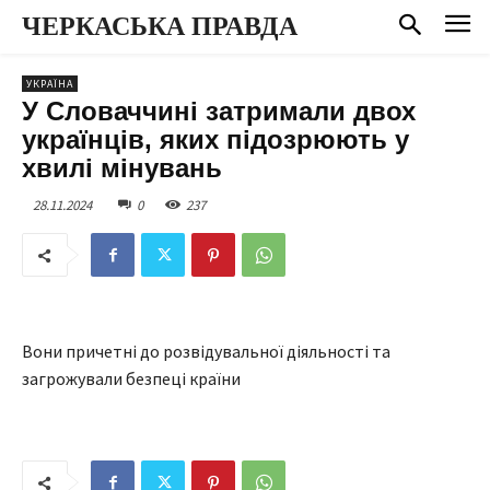
ЧЕРКАСЬКА ПРАВДА
УКРАЇНА
У Словаччині затримали двох
українців, яких підозрюють у
хвилі мінувань
28.11.2024
0
237
Вони причетні до розвідувальної діяльності та
загрожували безпеці країни