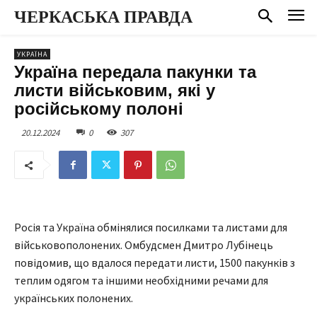
ЧЕРКАСЬКА ПРАВДА
УКРАЇНА
Україна передала пакунки та
листи військовим, які у
російському полоні
20.12.2024
0
307
Росія та Україна обмінялися посилками та листами для
військовополонених. Омбудсмен Дмитро Лубінець
повідомив, що вдалося передати листи, 1500 пакунків з
теплим одягом та іншими необхідними речами для
українських полонених.