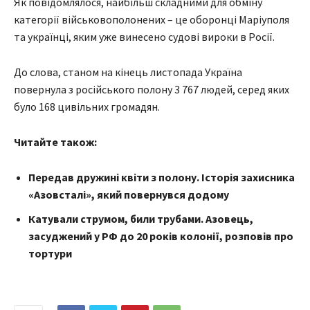
Як повідомлялося, найбільш складними для обміну
категорії військовополонених – це оборонці Маріуполя
та українці, яким уже винесено судові вироки в Росії.
До слова, станом на кінець листопада Україна
повернула з російського полону 3 767 людей, серед яких
було 168 цивільних громадян.
Читайте також:
Передав дружині квіти з полону. Історія захисника
«Азовсталі», який повернувся додому
Катували струмом, били трубами. Азовець,
засуджений у РФ до 20 років колонії, розповів про
тортури