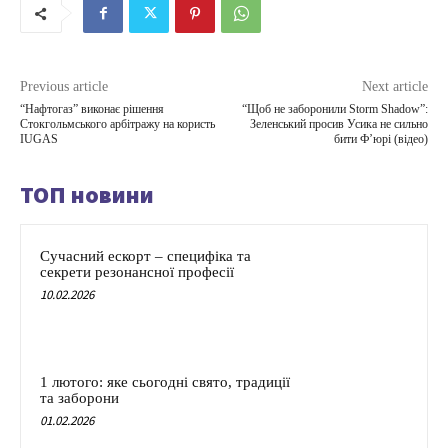
Previous article
Next article
“Нафтогаз” виконає рішення
“Щоб не заборонили Storm Shadow”:
Стокгольмського арбітражу на користь
Зеленський просив Усика не сильно
IUGAS
бити Ф’юрі (відео)
ТОП новини
Сучасний ескорт – специфіка та
секрети резонансної професії
10.02.2026
1 лютого: яке сьогодні свято, традиції
та заборони
01.02.2026