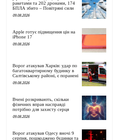
ракетами та 202 дронами, 174
БПЛА збито – Повітряні сили
09.08.2026
Apple готує підвищення цін на
iPhone 17
09.08.2026
Ворог атакував Харків: удар по
багатоквартирному будинку в
Салтівському районі, є поранені
09.08.2026
Вчені розкривають, скільки
фізичних вправ насправді
потрібно для захисту серця
09.08.2026
Ворог атакував Одесу вночі 9
серпня, пошкоджено будинки та