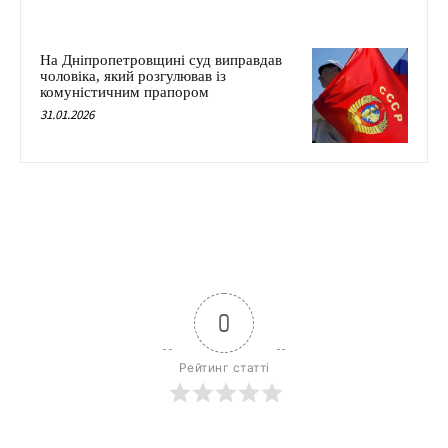
На Дніпропетровщині суд виправдав
чоловіка, який розгулював із
комуністичним прапором
31.01.2026
0
Рейтинг статті