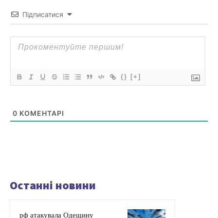
Підписатися
{}
[+]
0
КОМЕНТАРІ
Останні новини
рф атакувала Одещину