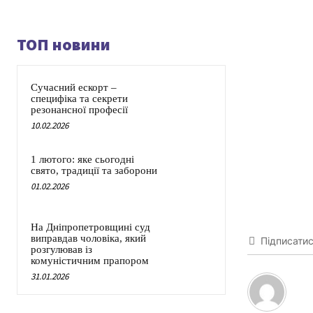
ТОП новини
Сучасний ескорт –
специфіка та секрети
резонансної професії
10.02.2026
1 лютого: яке сьогодні
свято, традиції та заборони
01.02.2026
На Дніпропетровщині суд
виправдав чоловіка, який
Підписати
розгулював із
комуністичним прапором
31.01.2026