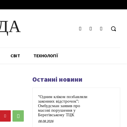
ДА
СВІТ
ТЕХНОЛОГІЇ
Останні новини
"Одним кліком позбавляли
законних відстрочок":
Омбудсман заявив про
масові порушення у
Берегівському ТЦК
08.08.2026