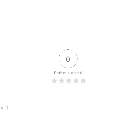
0
Рейтинг статті
ся