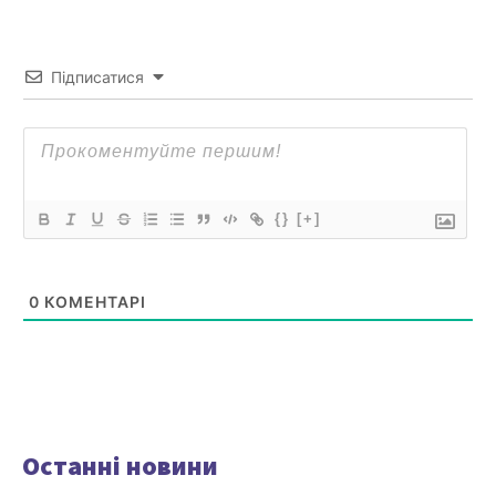
Підписатися
{}
[+]
0
КОМЕНТАРІ
Останні новини