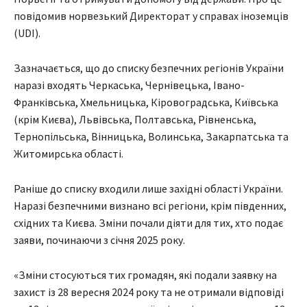
повідомив норвезький Директорат у справах іноземців
(UDI).
Зазначається, що до списку безпечних регіонів України
наразі входять Черкаська, Чернівецька, Івано-
Франківська, Хмельницька, Кіровоградська, Київська
(крім Києва), Львівська, Полтавська, Рівненська,
Тернопільська, Вінницька, Волинська, Закарпатська та
Житомирська області.
Раніше до списку входили лише західні області України.
Наразі безпечними визнано всі регіони, крім південних,
східних та Києва. Зміни почали діяти для тих, хто подає
заяви, починаючи з січня 2025 року.
«Зміни стосуються тих громадян, які подали заявку на
захист із 28 вересня 2024 року та не отримали відповіді