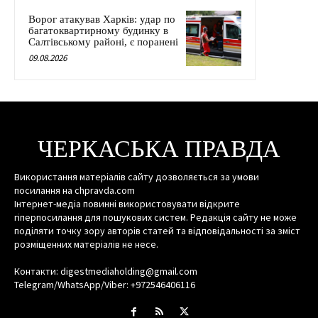
Ворог атакував Харків: удар по
багатоквартирному будинку в
Салтівському районі, є поранені
09.08.2026
ЧЕРКАСЬКА ПРАВДА
Використання матеріалів сайту дозволяється за умови
посилання на chpravda.com
Інтернет-медіа повинні використовувати відкрите
гіперпосилання для пошукових систем. Редакція сайту не може
поділяти точку зору авторів статей та відповідальності за зміст
розміщенних матеріалів не несе.
Контакти: digestmediaholding@gmail.com
Telegram/WhatsApp/Viber: +972546406116