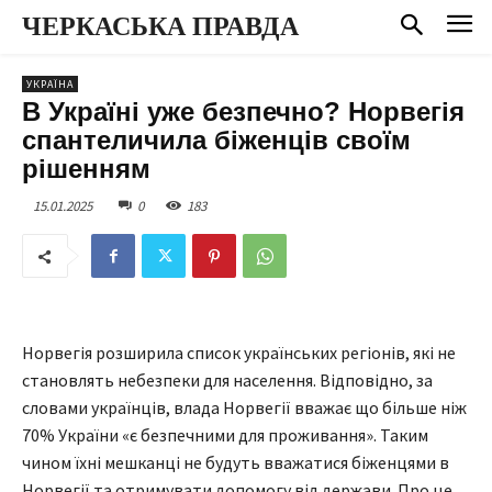
ЧЕРКАСЬКА ПРАВДА
УКРАЇНА
В Україні уже безпечно? Норвегія
спантеличила біженців своїм
рішенням
15.01.2025
0
183
Норвегія розширила список українських регіонів, які не
становлять небезпеки для населення. Відповідно, за
словами українців, влада Норвегії вважає що більше ніж
70% України «є безпечними для проживання». Таким
чином їхні мешканці не будуть вважатися біженцями в
Норвегії та отримувати допомогу від держави. Про це