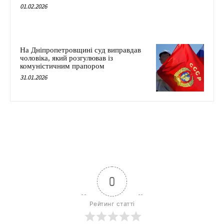
01.02.2026
На Дніпропетровщині суд виправдав
чоловіка, який розгулював із
комуністичним прапором
31.01.2026
0
Рейтинг статті