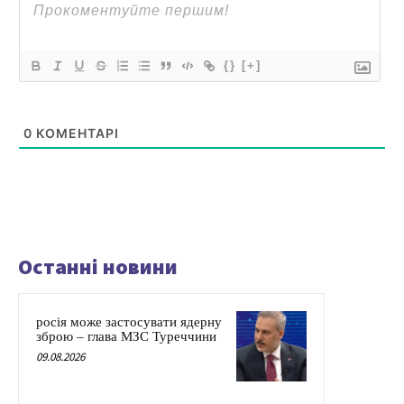
{}
[+]
0
КОМЕНТАРІ
Останні новини
росія може застосувати ядерну
зброю – глава МЗС Туреччини
09.08.2026