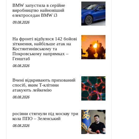
BMW запустила в серійне
виробництво найновіший
електроседан BMW i3
09.08.2026
На фронті відбулося 142 бойові
зіткнення, найбільше атак на
Костянтинівському та
Покровському напрямках –
Генштаб
08.08.2026
Вчені відкривають прихований
спосіб, яким Т-клітини
атакують лейкемію
08.08.2026
росіяни стягнули під москву три
кола ППО – Зеленський
08.08.2026