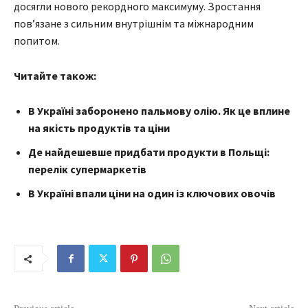
досягли нового рекордного максимуму. Зростання
пов’язане з сильним внутрішнім та міжнародним
попитом.
Читайте також:
В Україні заборонено пальмову олію. Як це вплине
на якість продуктів та ціни
Де найдешевше придбати продукти в Польщі:
перелік супермаркетів
В Україні впали ціни на один із ключових овочів