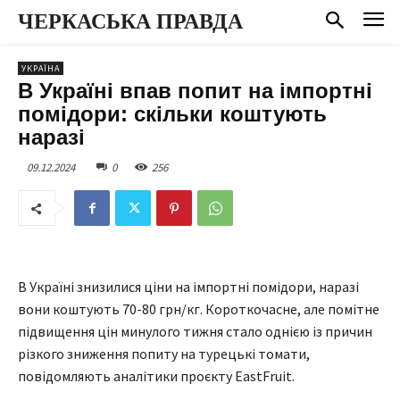
ЧЕРКАСЬКА ПРАВДА
УКРАЇНА
В Україні впав попит на імпортні
помідори: скільки коштують
наразі
09.12.2024
0
256
В Україні знизилися ціни на імпортні помідори, наразі
вони коштують 70-80 грн/кг. Короткочасне, але помітне
підвищення цін минулого тижня стало однією із причин
різкого зниження попиту на турецькі томати,
повідомляють аналітики проєкту EastFruit.