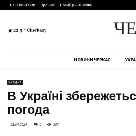
Наші контакти
Про нас
Розміщення новин
Ч
22.9
C
Cherkasy
НОВИНИ ЧЕРКАС
УКРА
УКРАЇНА
В Україні збережеть
погода
21.04.2024
0
307