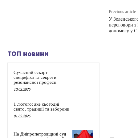
Previous article
У Зеленського
переговори з
допомогу у 
ТОП новини
Сучасний ескорт –
специфіка та секрети
резонансної професії
10.02.2026
1 лютого: яке сьогодні
свято, традиції та заборони
01.02.2026
На Дніпропетровщині суд