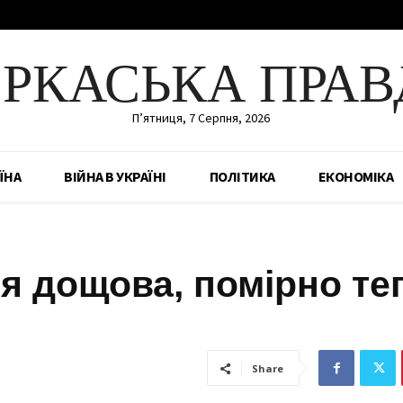
ЕРКАСЬКА ПРАВ
П’ятниця, 7 Серпня, 2026
ЇНА
ВІЙНА В УКРАЇНІ
ПОЛІТИКА
ЕКОНОМІКА
ся дощова, помірно те
Share