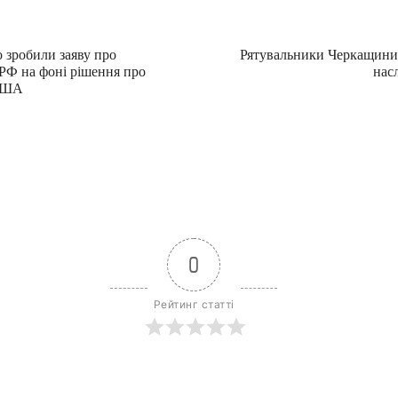
 зробили заяву про
Рятувальники Черкащини 
 РФ на фоні рішення про
нас
США
0
Рейтинг статті