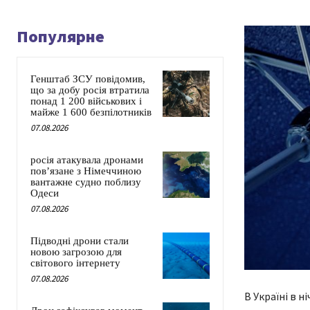
Популярне
Генштаб ЗСУ повідомив,
що за добу росія втратила
понад 1 200 військових і
майже 1 600 безпілотників
07.08.2026
росія атакувала дронами
пов’язане з Німеччиною
вантажне судно поблизу
Одеси
07.08.2026
Підводні дрони стали
новою загрозою для
світового інтернету
07.08.2026
В Україні в н