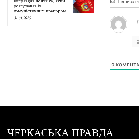
виправдав чоловіка, який
Підписати
розгулював із
комуністичним прапором
31.01.2026
0
КОМЕНТА
ЧЕРКАСЬКА ПРАВДА