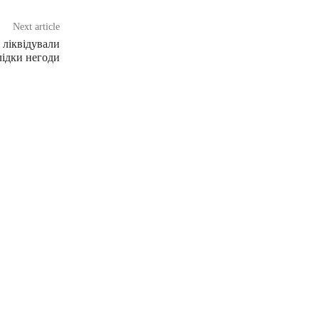
Next article
ліквідували
лідки негоди