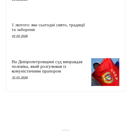
1 лютого: яке сьогодні свято, традиції
та заборони
01.02.2026
На Дніпропетровщині суд виправдав
чоловіка, який розгулював із
комуністичним прапором
31.01.2026