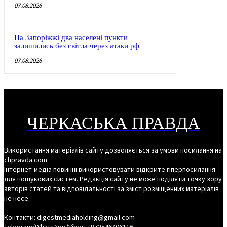
07.08.2026
На Запоріжжі два населені пункти
залишились без світла через атаки рф
07.08.2026
ЧЕРКАСЬКА ПРАВДА
Використання матеріалів сайту дозволяється за умови посилання на
chpravda.com
Інтернет-медіа повинні використовувати відкрите гіперпосилання
для пошукових систем. Редакція сайту не може поділяти точку зору
авторів статей та відповідальності за зміст розміщенних матеріалів
не несе.
Контакти: digestmediaholding@gmail.com
Telegram/WhatsApp/Viber: +972546406116