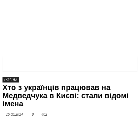
ЧЕРКАСЬКА ПРАВДА
УКРАЇНА
Хто з українців працював на
Медведчука в Києві: стали відомі
імена
15.05.2024
0
402