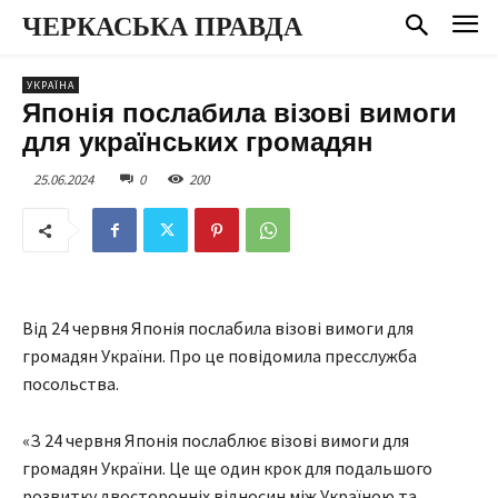
ЧЕРКАСЬКА ПРАВДА
УКРАЇНА
Японія послабила візові вимоги
для українських громадян
25.06.2024
0
200
Від 24 червня Японія послабила візові вимоги для
громадян України. Про це повідомила пресслужба
посольства.
«З 24 червня Японія послаблює візові вимоги для
громадян України. Це ще один крок для подальшого
розвитку двосторонніх відносин між Україною та