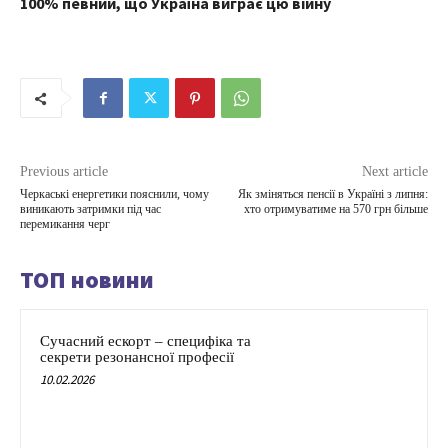
100% певний, що Україна виграє цю війну
Previous article
Next article
Черкаські енергетики пояснили, чому
Як зміняться пенсії в Україні з липня:
виникають затримки під час
хто отримуватиме на 570 грн більше
перемикання черг
ТОП новини
Сучасний ескорт – специфіка та
секрети резонансної професії
10.02.2026