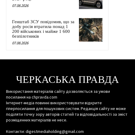
07.08.2026
Генштаб ЗСУ повідомив, що за
добу росія втратила понад 1
200 військових і майже 1 600
безпілотників
07.08.2026
ЧЕРКАСЬКА ПРАВДА
Використання матеріалів сайту дозволяється за умови
посилання на chpravda.com
Інтернет-медіа повинні використовувати відкрите
гіперпосилання для пошукових систем. Редакція сайту не може
поділяти точку зору авторів статей та відповідальності за зміст
розміщенних матеріалів не несе.
Контакти: digestmediaholding@gmail.com