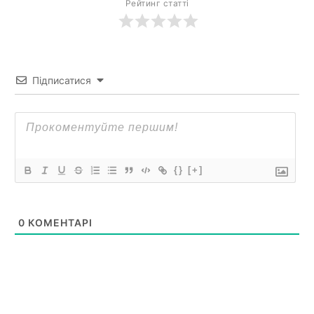
Рейтинг статті
Підписатися
{}
[+]
0
КОМЕНТАРІ