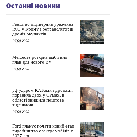
Останні новини
Генштаб підтвердив ураження
РЛС у Криму і ретрансляторів
дронів окупантів
07.08.2026
Mercedes розкрив амбітний
план для нового EV
07.08.2026
рф ударом КАБами і дронами
поранила двох у Сумах, в
області знищила поштове
відділення
07.08.2026
Ford планує почати новий етап
виробництва електромобілів у
2027 році