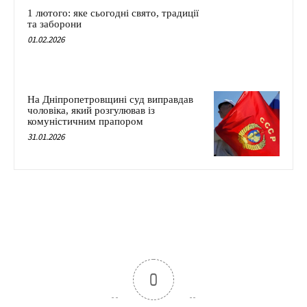
1 лютого: яке сьогодні свято, традиції
та заборони
01.02.2026
На Дніпропетровщині суд виправдав
чоловіка, який розгулював із
комуністичним прапором
31.01.2026
0