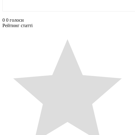
0
0
голоси
Рейтинг статті