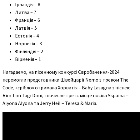
Ірландія – 8
Литва – 7
Франція – 6
Латвія – 5
Естонія – 4
Норвегія – 3
Фінляндія – 2
Вірменія – 1
Нагадаємо, на пісенному конкурсі Євробачення-2024
перемогли представники Швейцарії Nemo з треком The
Code, «срібло» отримала Хорватія – Baby Lasagna з піснею
Rim Tim Tagi Dimі, і почесне третє місце посіла Україна –
Alyona Alyona та Jerry Heil – Teresa & Maria.