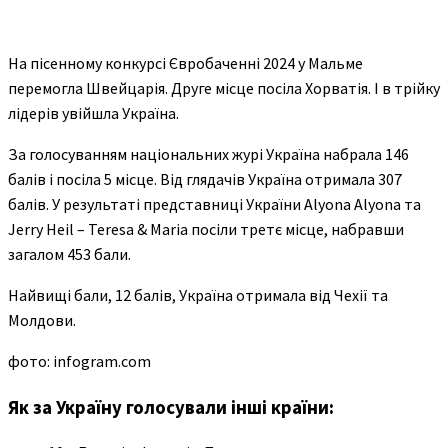
На пісенному конкурсі Євробаченні 2024 у Мальме
перемогла Швейцарія. Друге місце посіла Хорватія. І в трійку
лідерів увійшла Україна.
За голосуванням національних журі Україна набрала 146
балів і посіла 5 місце. Від глядачів Україна отримала 307
балів. У результаті представниці України Alyona Alyona та
Jerry Heil – Teresa & Maria посіли третє місце, набравши
загалом 453 бали.
Найвищі бали, 12 балів, Україна отримала від Чехії та
Молдови.
фото: infogram.com
Як за Україну голосували інші країни: