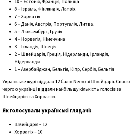
10 – Естонія, Франція, Польща
8 – Ізраїль, Фінляндія, Латвія.
7 – Хорватія
6 – Данія, Австрія, Португалія, Литва.
5 – Люксембург, Грузія
4 – Норвегія, Німеччина
3 – Ісландія, Швеція
2 – Швейцарія, Греція, Нідерланди, Ірландія,
Нідерланди
1 – Азербайджан, Бельгія, Кіпр, Сербія, Бельгія
Українське журі віддало 12 балів Nemo зі Швейцарії. Своєю
чергою українці віддали найбільшу кількість голосів за
Швейцарію та Хорватію.
Як голосували українські глядачі:
Швейцарія – 12
Хорватія – 10