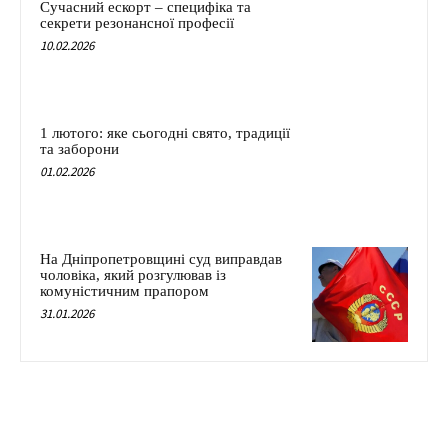
Сучасний ескорт – специфіка та
секрети резонансної професії
10.02.2026
1 лютого: яке сьогодні свято, традиції
та заборони
01.02.2026
На Дніпропетровщині суд виправдав
чоловіка, який розгулював із
комуністичним прапором
31.01.2026