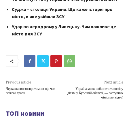
Суджа – столиця України. Що каже історія про
місто, в яке увійшли ЗСУ
Удар по аеродрому у Липецьку. Чим важливе це
місто для ЗСУ
Previous article
Next article
Черкащанин знепритомнів під час
Україна може забезпечити освіту
пожежі трави
дітям у Курській області, — заступник
міністра (відео)
ТОП новини