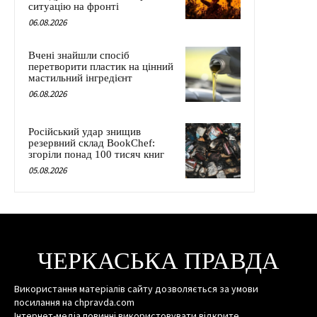
ситуацію на фронті
06.08.2026
Вчені знайшли спосіб
перетворити пластик на цінний
мастильний інгредієнт
06.08.2026
Російський удар знищив
резервний склад BookChef:
згоріли понад 100 тисяч книг
05.08.2026
ЧЕРКАСЬКА ПРАВДА
Використання матеріалів сайту дозволяється за умови
посилання на chpravda.com
Інтернет-медіа повинні використовувати відкрите