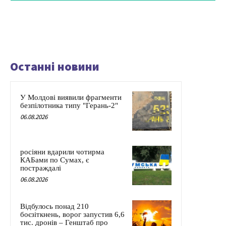
Останні новини
У Молдові виявили фрагменти
безпілотника типу "Герань-2"
06.08.2026
росіяни вдарили чотирма
КАБами по Сумах, є
постраждалі
06.08.2026
Відбулось понад 210
боєзіткнень, ворог запустив 6,6
тис. дронів – Генштаб про