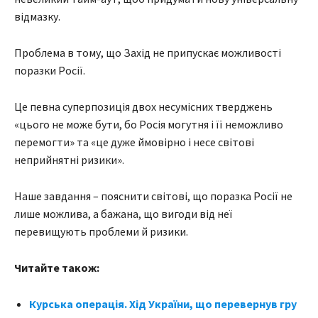
відмазку.
Проблема в тому, що Захід не припускає можливості
поразки Росії.
Це певна суперпозиція двох несумісних тверджень
«цього не може бути, бо Росія могутня і її неможливо
перемогти» та «це дуже ймовірно і несе світові
неприйнятні ризики».
Наше завдання – пояснити світові, що поразка Росії не
лише можлива, а бажана, що вигоди від неї
перевищують проблеми й ризики.
Читайте також:
Курська операція. Хід України, що перевернув гру