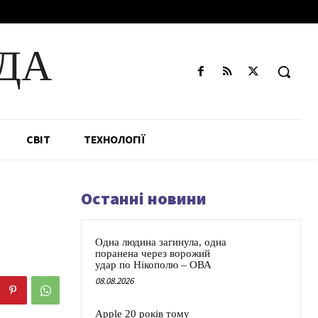
ДА
СВІТ
ТЕХНОЛОГІЇ
Останні новини
Одна людина загинула, одна
поранена через ворожий
удар по Нікополю – ОВА
08.08.2026
Apple 20 років тому