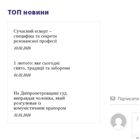
ТОП новини
Сучасний ескорт –
специфіка та секрети
резонансної професії
10.02.2026
1 лютого: яке сьогодні
свято, традиції та заборони
01.02.2026
На Дніпропетровщині суд
виправдав чоловіка, який
Підписати
розгулював із
комуністичним прапором
31.01.2026