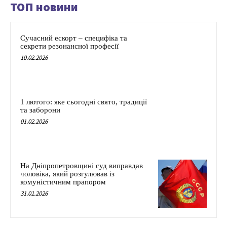
ТОП новини
Сучасний ескорт – специфіка та
секрети резонансної професії
10.02.2026
1 лютого: яке сьогодні свято, традиції
та заборони
01.02.2026
На Дніпропетровщині суд виправдав
чоловіка, який розгулював із
комуністичним прапором
31.01.2026