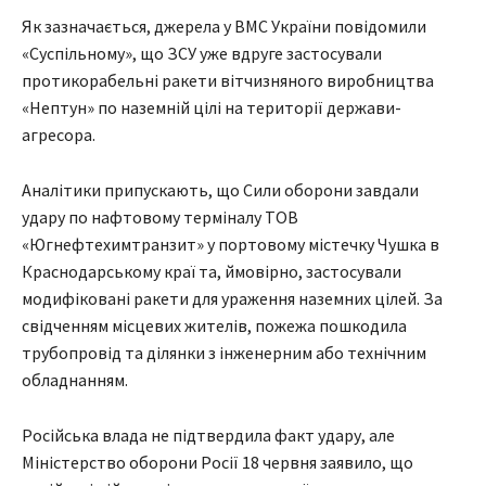
Як зазначається, джерела у ВМС України повідомили
«Суспільному», що ЗСУ уже вдруге застосували
протикорабельні ракети вітчизняного виробництва
«Нептун» по наземній цілі на території держави-
агресора.
Аналітики припускають, що Сили оборони завдали
удару по нафтовому терміналу ТОВ
«Югнефтехимтранзит» у портовому містечку Чушка в
Краснодарському краї та, ймовірно, застосували
модифіковані ракети для ураження наземних цілей. За
свідченням місцевих жителів, пожежа пошкодила
трубопровід та ділянки з інженерним або технічним
обладнанням.
Російська влада не підтвердила факт удару, але
Міністерство оборони Росії 18 червня заявило, що