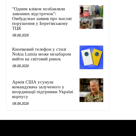
"Одним кліком позбавляли
законних відстрочок":
Омбудсман заявив про масові
порушення у Берегівському
ТЦК
08.08.2026
Кнопковий телефон у стилі
Nokia Lumia може незабаром
вийти на світовий ринок
08.08.2026
Армія США усунула
командувача залученого у
координації підтримки Україні
корпусу
08.08.2026