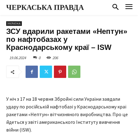
ЧЕРКАСЬКА ПРАВДА
УКРАЇНА
ЗСУ вдарили ракетами «Нептун»
по нафтобазах у
Краснодарському краї – ISW
19.06.2024
0
206
У ніч з 17 на 18 червня Збройні сили України завдали
удару по російській нафтобазі у Краснодарському краї
ракетами «Нептун» вітчизняного виробництва. Про це
йдеться у звіті американського Інституту вивчення
війни (ISW).