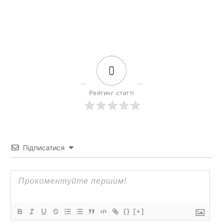
0
Рейтинг статті
Підписатися
{}
[+]