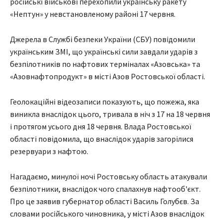
російські військові перехопили українську ракету
«Нептун» у невстановленому районі 17 червня.
Джерела в Службі безпеки України (СБУ) повідомили
українським ЗМІ, що українські сили завдали ударів з
безпілотників по нафтових терміналах «Азовська» та
«Азовнафтопродукт» в місті Азов Ростовської області.
Геолокаційні відеозаписи показують, що пожежа, яка
виникла внаслідок цього, тривала в ніч з 17 на 18 червня
і протягом усього дня 18 червня. Влада Ростовської
області повідомила, що внаслідок ударів загорілися
резервуари з нафтою.
Нагадаємо, минулої ночі Ростовську область атакували
безпілотники, внаслідок чого спалахнув нафтооб'єкт.
Про це заявив губернатор області Василь Голубєв. За
словами російського чиновника, у місті Азов внаслідок