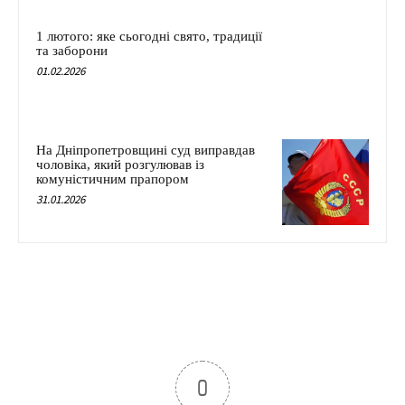
1 лютого: яке сьогодні свято, традиції
та заборони
01.02.2026
На Дніпропетровщині суд виправдав
чоловіка, який розгулював із
комуністичним прапором
31.01.2026
0