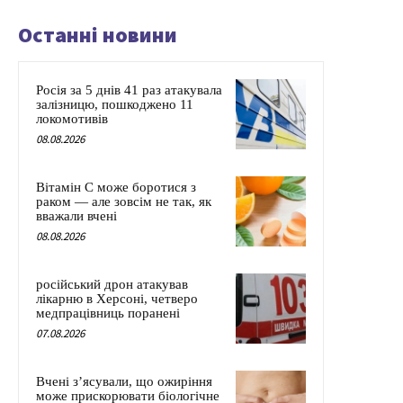
Останні новини
Росія за 5 днів 41 раз атакувала
залізницю, пошкоджено 11
локомотивів
08.08.2026
Вітамін C може боротися з
раком — але зовсім не так, як
вважали вчені
08.08.2026
російський дрон атакував
лікарню в Херсоні, четверо
медпрацівниць поранені
07.08.2026
Вчені з’ясували, що ожиріння
може прискорювати біологічне