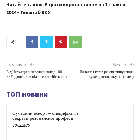
Читайте також: Втрати ворога станом на 1 травня
2024 – Генштаб ЗСУ
Previous article
Next article
Від Черкащини передали понад 100
До вина і кави: рецепт вишуканої і
FPV-дронів для підсилення військових
дуже простої закуски (відео)
ТОП новини
Сучасний ескорт – специфіка та
секрети резонансної професії
10.02.2026