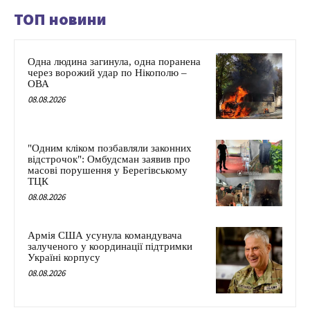
ТОП новини
Одна людина загинула, одна поранена
через ворожий удар по Нікополю –
ОВА
08.08.2026
"Одним кліком позбавляли законних
відстрочок": Омбудсман заявив про
масові порушення у Берегівському
ТЦК
08.08.2026
Армія США усунула командувача
залученого у координації підтримки
Україні корпусу
08.08.2026