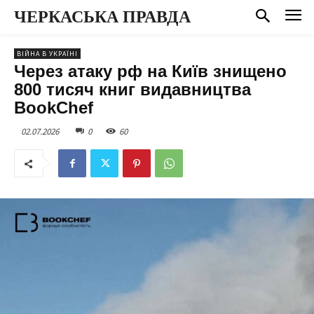
ЧЕРКАСЬКА ПРАВДА
ВІЙНА В УКРАЇНІ
Через атаку рф на Київ знищено
800 тисяч книг видавництва
BookChef
02.07.2026
0
60