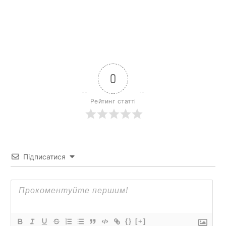
0
Рейтинг статті
Підписатися
{}
[+]