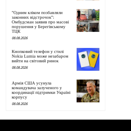
"Одним кліком позбавляли
законних відстрочок":
Омбудсман заявив про масові
порушення у Берегівському
ТЦК
08.08.2026
Кнопковий телефон у стилі
Nokia Lumia може незабаром
вийти на світовий ринок
08.08.2026
Армія США усунула
командувача залученого у
координації підтримки Україні
корпусу
08.08.2026