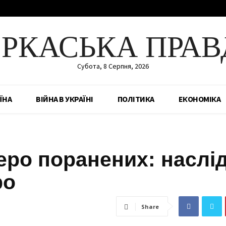
ЕРКАСЬКА ПРАВ
Субота, 8 Серпня, 2026
ЇНА
ВІЙНА В УКРАЇНІ
ПОЛІТИКА
ЕКОНОМІКА
еро поранених: наслі
ро
Share