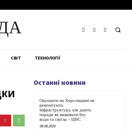
ДА
СВІТ
ТЕХНОЛОГІЇ
Останні новини
дки
Окупанти на Херсонщині не
ремонтують
інфраструктуру, але дають
поради як виживати без
води та світла – ЦНС
08.08.2026