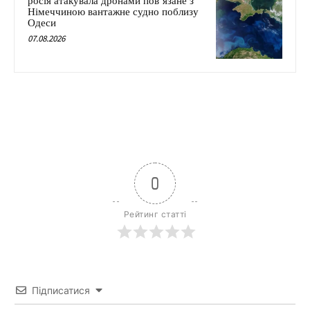
росія атакувала дронами пов’язане з
Німеччиною вантажне судно поблизу
Одеси
07.08.2026
0
Рейтинг статті
Підписатися