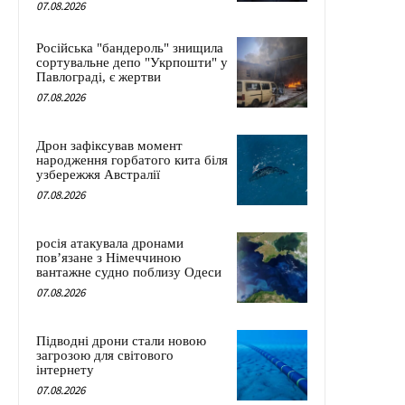
07.08.2026
Російська "бандероль" знищила
сортувальне депо "Укрпошти" у
Павлограді, є жертви
07.08.2026
Дрон зафіксував момент
народження горбатого кита біля
узбережжя Австралії
07.08.2026
росія атакувала дронами
пов’язане з Німеччиною
вантажне судно поблизу Одеси
07.08.2026
Підводні дрони стали новою
загрозою для світового
інтернету
07.08.2026