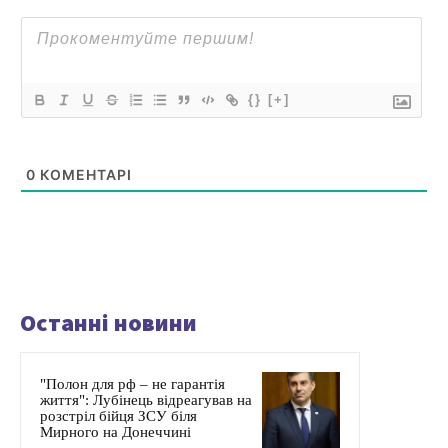
{}
[+]
0
КОМЕНТАРІ
Останні новини
"Полон для рф – не гарантія
життя": Лубінець відреагував на
розстріл бійця ЗСУ біля
Мирного на Донеччині