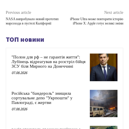
Previous article
Next article
NASA випробувало новий прототип
iPhone Ultra може повторити історію
марсохода в пустелі Каліфорнії
iPhone X: Apple готує великі зміни
ТОП новини
"Полон для рф – не гарантія життя":
Лубінець відреагував на розстріл бійця
ЗСУ біля Мирного на Донеччині
07.08.2026
Російська "бандероль" знищила
сортувальне депо "Укрпошти" у
Павлограді, є жертви
07.08.2026