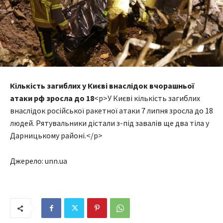
Кількість загиблих у Києві внаслідок вчорашньої
атаки рф зросла до 18
<p>У Києві кількість загиблих
внаслідок російської ракетної атаки 7 липня зросла до 18
людей. Рятувальники дістали з-під завалів ще два тіла у
Дарницькому районі.</p>
Джерело: unn.ua