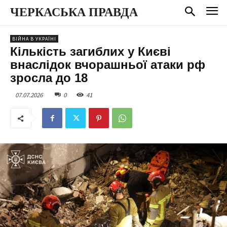
ЧЕРКАСЬКА ПРАВДА
ВІЙНА В УКРАЇНІ
Кількість загиблих у Києві
внаслідок вчорашньої атаки рф
зросла до 18
07.07.2026
0
41