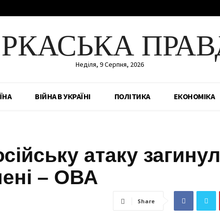
ЕРКАСЬКА ПРАВ
Неділя, 9 Серпня, 2026
ЇНА
ВІЙНА В УКРАЇНІ
ПОЛІТИКА
ЕКОНОМІКА
осійську атаку загину
ені – ОВА
Share