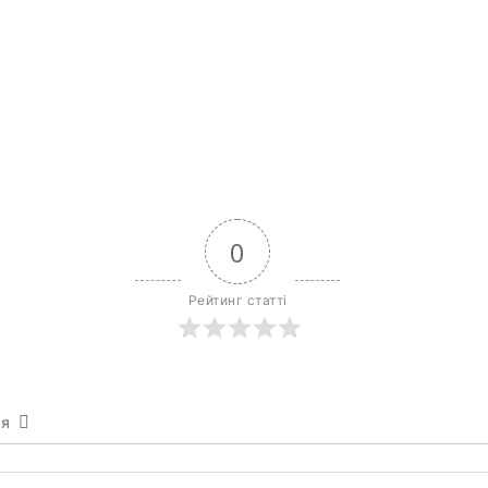
0
Рейтинг статті
ся