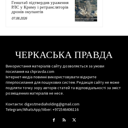
Генштаб підтвердив ураження
РЛС у Криму і ретрансляторів
дронів окупантів
07.08.2026
ЧЕРКАСЬКА ПРАВДА
Використання матеріалів сайту дозволяється за умови
посилання на chpravda.com
Інтернет-медіа повинні використовувати відкрите
гіперпосилання для пошукових систем. Редакція сайту не може
поділяти точку зору авторів статей та відповідальності за зміст
розміщенних матеріалів не несе.
Контакти: digestmediaholding@gmail.com
Telegram/WhatsApp/Viber: +972546406116