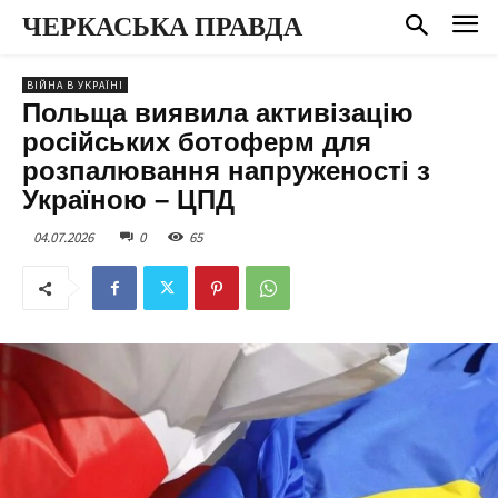
ЧЕРКАСЬКА ПРАВДА
ВІЙНА В УКРАЇНІ
Польща виявила активізацію
російських ботоферм для
розпалювання напруженості з
Україною – ЦПД
04.07.2026
0
65