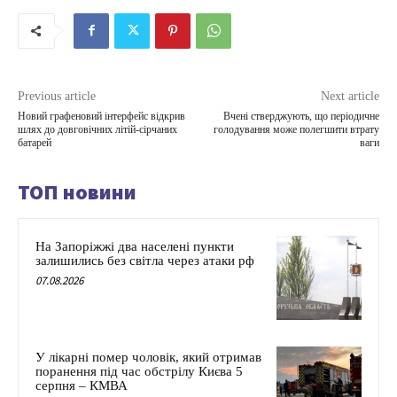
Previous article
Next article
Новий графеновий інтерфейс відкрив
Вчені стверджують, що періодичне
шлях до довговічних літій-сірчаних
голодування може полегшити втрату
батарей
ваги
ТОП новини
На Запоріжжі два населені пункти
залишились без світла через атаки рф
07.08.2026
У лікарні помер чоловік, який отримав
поранення під час обстрілу Києва 5
серпня – КМВА