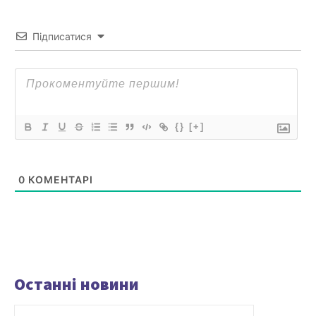
Підписатися
{}
[+]
0
КОМЕНТАРІ
Останні новини