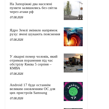
На Запоріжжі два населені
пункти залишились без світла
через атаки рф
07.08.2026
Ядро Землі змінило напрямок
руху: вчені шукають пояснення
07.08.2026
У лікарні помер чоловік, який
отримав поранення під час
обстрілу Києва 5 серпня –
КМВА
07.08.2026
Android 17 буде останнім
великим оновленням ОС для
цих пристроїв Samsung
07.08.2026