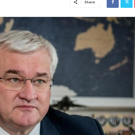
Share