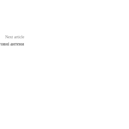
Next article
товні антени