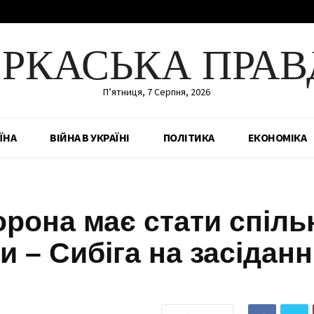
ЕРКАСЬКА ПРАВ
П’ятниця, 7 Серпня, 2026
ЇНА
ВІЙНА В УКРАЇНІ
ПОЛІТИКА
ЕКОНОМІКА
орона має стати спіл
 – Сибіга на засіданн