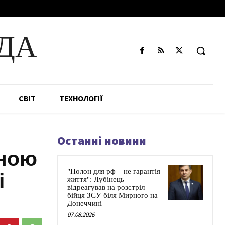
ДА
СВІТ
ТЕХНОЛОГІЇ
Останні новини
ьною
"Полон для рф – не гарантія
і
життя": Лубінець
відреагував на розстріл
бійця ЗСУ біля Мирного на
Донеччині
07.08.2026