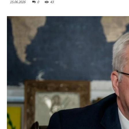
15.06.2026
0
43