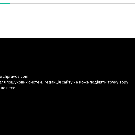
а chpravda.com
для пошукових систем. Редакція сайту не може поділяти точку зору
 не несе.