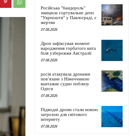
Російська "бандероль"
знищила сортувальне депо
"Укрпошти" у Павлограді, є
жертви
07.08.2026
Дрон зафіксував момент
народження горбатого кита
біля узбережжя Австралії
07.08.2026
росія атакувала дронами
пов’язане з Німеччиною
вантажне судно поблизу
Одеси
07.08.2026
Підводні дрони стали новою
загрозою для світового
інтернету
07.08.2026