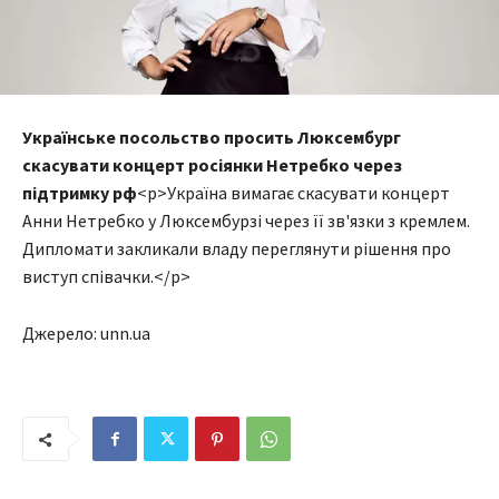
Українське посольство просить Люксембург
скасувати концерт росіянки Нетребко через
підтримку рф
<p>Україна вимагає скасувати концерт
Анни Нетребко у Люксембурзі через її зв'язки з кремлем.
Дипломати закликали владу переглянути рішення про
виступ співачки.</p>
Джерело: unn.ua