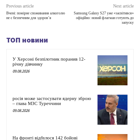
Previous article
Next article
Вчені: помірне споживання алкоголю
Samsung Galaxy S27 уже «засвітився»
не є безпечним для здоров’я
офіційно: новий флагман готують до
запуску
ТОП новини
У Херсоні безпілотник поранив 12-
річну дівчинку
09.08.2026
росія може застосувати ядерну зброю
– глава МЗС Туреччини
09.08.2026
На фронті відбулося 142 бойові