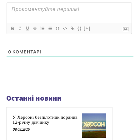
{}
[+]
0
КОМЕНТАРІ
Останні новини
У Херсоні безпілотник поранив
12-річну дівчинку
09.08.2026