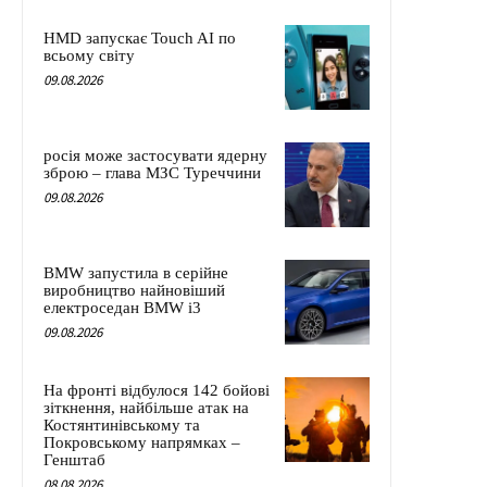
HMD запускає Touch AI по
всьому світу
09.08.2026
росія може застосувати ядерну
зброю – глава МЗС Туреччини
09.08.2026
BMW запустила в серійне
виробництво найновіший
електроседан BMW i3
09.08.2026
На фронті відбулося 142 бойові
зіткнення, найбільше атак на
Костянтинівському та
Покровському напрямках –
Генштаб
08.08.2026