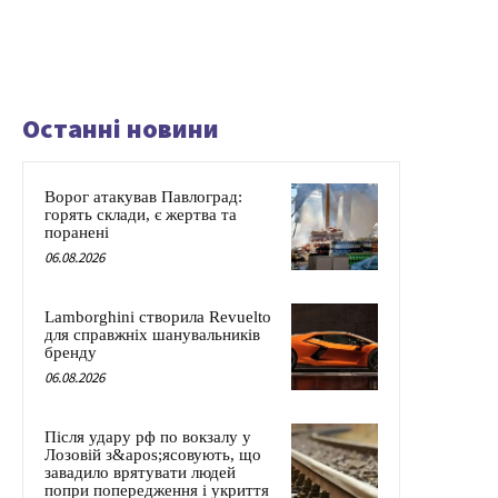
Останні новини
Ворог атакував Павлоград:
горять склади, є жертва та
поранені
06.08.2026
Lamborghini створила Revuelto
для справжніх шанувальників
бренду
06.08.2026
Після удару рф по вокзалу у
Лозовій з&apos;ясовують, що
завадило врятувати людей
попри попередження і укриття