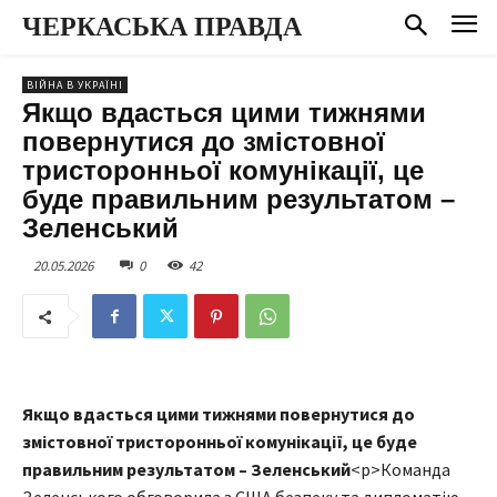
ЧЕРКАСЬКА ПРАВДА
ВІЙНА В УКРАЇНІ
Якщо вдасться цими тижнями
повернутися до змістовної
тристоронньої комунікації, це
буде правильним результатом –
Зеленський
20.05.2026
0
42
Якщо вдасться цими тижнями повернутися до
змістовної тристоронньої комунікації, це буде
правильним результатом – Зеленський
<p>Команда