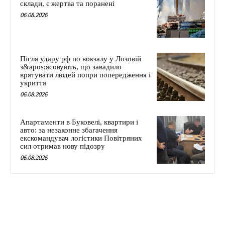
склади, є жертва та поранені
06.08.2026
Після удару рф по вокзалу у Лозовій
з&apos;ясовують, що завадило
врятувати людей попри попередження і
укриття
06.08.2026
Апартаменти в Буковелі, квартири і
авто: за незаконне збагачення
екскомандувач логістики Повітряних
сил отримав нову підозру
06.08.2026