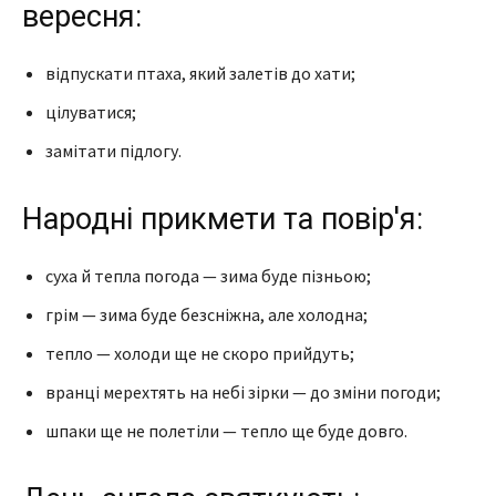
вересня:
відпускати птаха, який залетів до хати;
цілуватися;
замітати підлогу.
Народні прикмети та повір'я:
суха й тепла погода — зима буде пізньою;
грім — зима буде безсніжна, але холодна;
тепло — холоди ще не скоро прийдуть;
вранці мерехтять на небі зірки — до зміни погоди;
шпаки ще не полетіли — тепло ще буде довго.