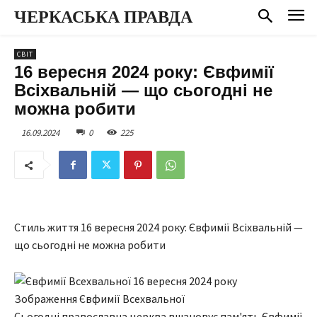
ЧЕРКАСЬКА ПРАВДА
СВІТ
16 вересня 2024 року: Євфимії
Всіхвальній — що сьогодні не
можна робити
16.09.2024
0
225
Стиль життя 16 вересня 2024 року: Євфимії Всіхвальній —
що сьогодні не можна робити
Зображення Євфимії Всехвальної
Сьогодні православна церква вшановує пам'ять Євфимії