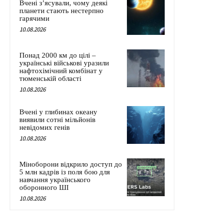
Вчені з’ясували, чому деякі
планети стають нестерпно
гарячими
10.08.2026
Понад 2000 км до цілі –
українські військові уразили
нафтохімічний комбінат у
тюменській області
10.08.2026
Вчені у глибинах океану
виявили сотні мільйонів
невідомих генів
10.08.2026
Міноборони відкрило доступ до
5 млн кадрів із поля бою для
навчання українського
оборонного ШІ
10.08.2026