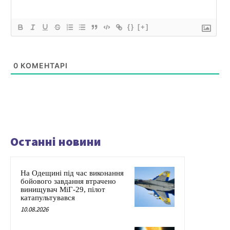
{}
[+]
0
КОМЕНТАРІ
Останні новини
На Одещині під час виконання
бойового завдання втрачено
винищувач МіГ-29, пілот
катапультувався
10.08.2026