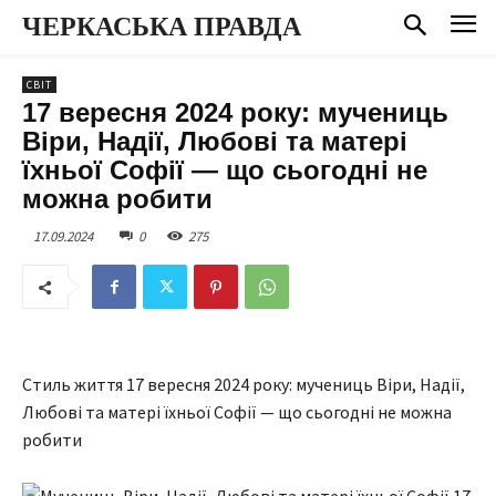
ЧЕРКАСЬКА ПРАВДА
СВІТ
17 вересня 2024 року: мучениць
Віри, Надії, Любові та матері
їхньої Софії — що сьогодні не
можна робити
17.09.2024
0
275
Стиль життя 17 вересня 2024 року: мучениць Віри, Надії,
Любові та матері їхньої Софії — що сьогодні не можна
робити