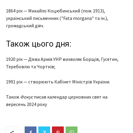
1864 рік — Михайло Коцюбинський (пом. 1913),
український письменник ("Fata morgana" та ін.),
громадський діяч.
Також цього дня:
1920 рік — Дієва Армія УНР визволяє Борщів, Гусятин,
Теребовлю та Чортків;
1991 рік — створюють Кабінет Міністрів України.
Також
Фокус
писав календар церковних свят на
вересень 2024 року