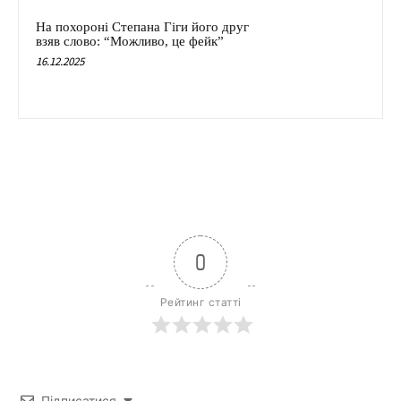
На похороні Степана Гіги його друг
взяв слово: “Можливо, це фейк”
16.12.2025
0
Рейтинг статті
Підписатися