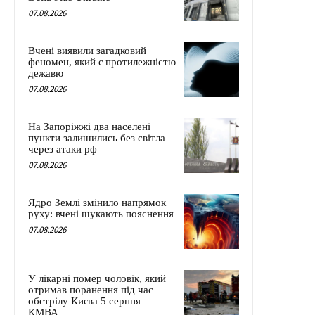
07.08.2026
Вчені виявили загадковий
феномен, який є протилежністю
дежавю
07.08.2026
На Запоріжжі два населені
пункти залишились без світла
через атаки рф
07.08.2026
Ядро Землі змінило напрямок
руху: вчені шукають пояснення
07.08.2026
У лікарні помер чоловік, який
отримав поранення під час
обстрілу Києва 5 серпня –
КМВА