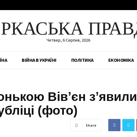
ЕРКАСЬКА ПРАВ
Четвер, 6 Серпня, 2026
ЇНА
ВІЙНА В УКРАЇНІ
ПОЛІТИКА
ЕКОНОМІКА
онькою Вівʼєн зʼявили
бліці (фото)
Share