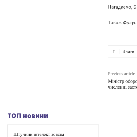
Нагадаємо, Б
Також
Фокус
Share
Previous article
Міністр обор
численні зас
ТОП новини
Штучний інтелект зовсім