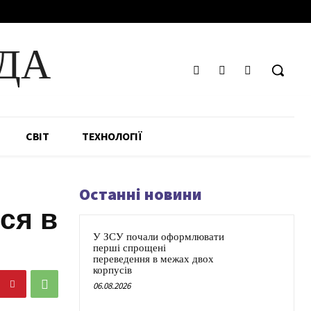
ДА
СВІТ
ТЕХНОЛОГІЇ
Останні новини
ся в
У ЗСУ почали оформлювати
перші спрощені
переведення в межах двох
корпусів
06.08.2026