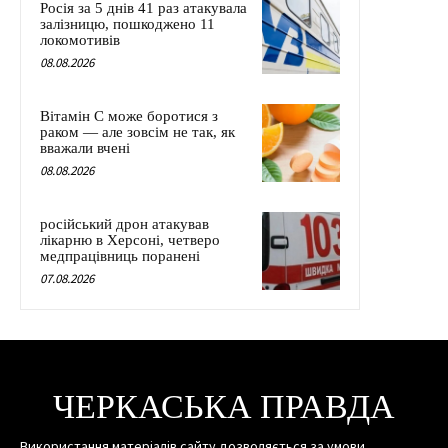
Росія за 5 днів 41 раз атакувала
залізницю, пошкоджено 11
локомотивів
08.08.2026
Вітамін C може боротися з
раком — але зовсім не так, як
вважали вчені
08.08.2026
російський дрон атакував
лікарню в Херсоні, четверо
медпрацівниць поранені
07.08.2026
ЧЕРКАСЬКА ПРАВДА
Використання матеріалів сайту дозволяється за умови