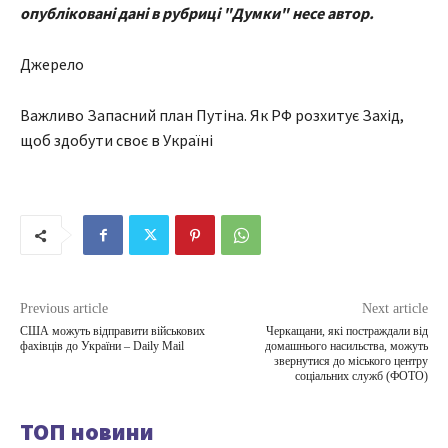
опубліковані дані в рубриці "Думки" несе автор.
Джерело
Важливо Запасний план Путіна. Як РФ розхитує Захід,
щоб здобути своє в Україні
Previous article
Next article
США можуть відправити військових
Черкащани, які постраждали від
фахівців до України – Daily Mail
домашнього насильства, можуть
звернутися до міського центру
соціальних служб (ФОТО)
ТОП новини