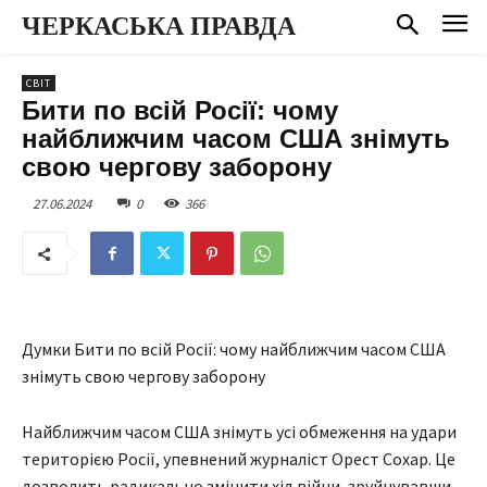
ЧЕРКАСЬКА ПРАВДА
СВІТ
Бити по всій Росії: чому
найближчим часом США знімуть
свою чергову заборону
27.06.2024
0
366
Думки Бити по всій Росії: чому найближчим часом США
знімуть свою чергову заборону
Найближчим часом США знімуть усі обмеження на удари
територією Росії, упевнений журналіст Орест Сохар. Це
дозволить радикально змінити хід війни, зруйнувавши