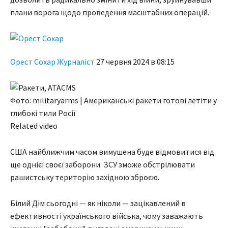
плани ворога щодо проведення масштабних операцій.
Орест Сохар Журналiст
27 червня 2024 в 08:15
Фото: militaryarms | Американські ракети готові летіти у
глибокі тили Росії
Related video
США найближчим часом вимушена буде відмовитися від
ще однієї своєї заборони: ЗСУ зможе обстрілювати
рашистську територію західною зброєю.
Білий Дім сьогодні — як ніколи — зацікавлений в
ефективності українського війська, чому заважають