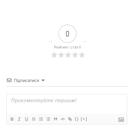
0
Рейтинг статті
Підписатися
{}
[+]