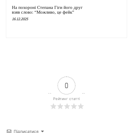
На похороні Степана Гіги його друг
взяв слово: “Можливо, це фейк”
16.12.2025
0
Рейтинг статті
Підписатися