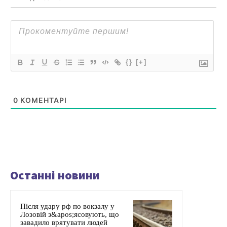
{}
[+]
0
КОМЕНТАРІ
Останні новини
Після удару рф по вокзалу у
Лозовій з&apos;ясовують, що
завадило врятувати людей