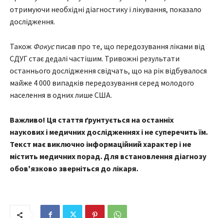
отримуючи необхідні діагностику і лікування, показало
дослідження.
Також
Фокус
писав про те, що передозування ліками від
СДУГ стає дедалі частішим. Тривожні результати
останнього дослідження свідчать, що на рік відбувалося
майже 4 000 випадків передозування серед молодого
населення в одних лише США.
Важливо! Ця стаття ґрунтується на останніх
наукових і медичних дослідженнях і не суперечить їм.
Текст має виключно інформаційний характер і не
містить медичних порад. Для встановлення діагнозу
обов'язково зверніться до лікаря.