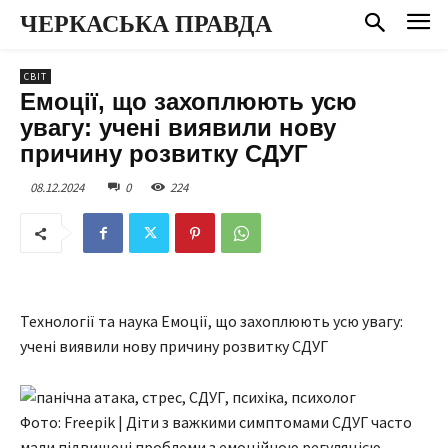
ЧЕРКАСЬКА ПРАВДА
СВІТ
Емоції, що захоплюють усю
увагу: учені виявили нову
причину розвитку СДУГ
08.12.2024
0
224
Технології та наука Емоції, що захоплюють усю увагу:
учені виявили нову причину розвитку СДУГ
Фото: Freepik | Діти з важкими симптомами СДУГ часто
мали підвищені проблеми з емоційною регуляцією