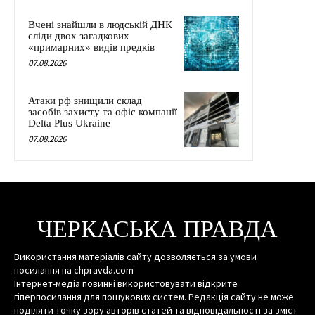
Вчені знайшли в людській ДНК
сліди двох загадкових
«примарних» видів предків
07.08.2026
Атаки рф знищили склад
засобів захисту та офіс компанії
Delta Plus Ukraine
07.08.2026
ЧЕРКАСЬКА ПРАВДА
Використання матеріалів сайту дозволяється за умови
посилання на chpravda.com
Інтернет-медіа повинні використовувати відкрите
гіперпосилання для пошукових систем. Редакція сайту не може
поділяти точку зору авторів статей та відповідальності за зміст