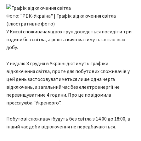
Фото: "РБК-Україна" | Графік відключення світла
(ілюстративне фото)
У Києві споживачам двох груп доведеться посидіти три
години без світла, а решта киян матимуть світло всю
добу.
У неділю 8 грудня в Україні діятимуть графіки
відключення світла, проте для побутових споживачів у
цей день застосовуватиметься лише одна черга
відключень, а загальний час без електроенергії не
перевищуватиме 4 години. Про це повідомила
пресслужба "Укренерго".
Побутові споживачі будуть без світла з 14:00 до 18:00, в
інший час доби відключення не передбачаються.