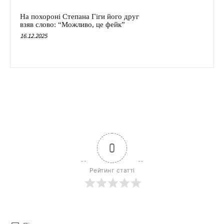
На похороні Степана Гіги його друг
взяв слово: “Можливо, це фейк”
16.12.2025
0
Рейтинг статті