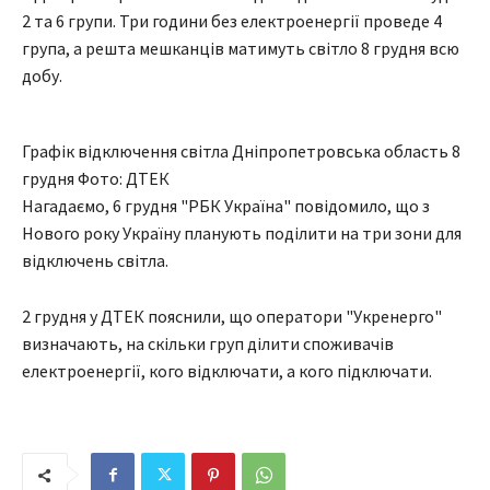
2 та 6 групи. Три години без електроенергії проведе 4
група, а решта мешканців матимуть світло 8 грудня всю
добу.
Графік відключення світла Дніпропетровська область 8
грудня Фото: ДТЕК
Нагадаємо, 6 грудня "РБК Україна" повідомило, що з
Нового року Україну планують поділити на три зони для
відключень світла.
2 грудня у ДТЕК пояснили, що оператори "Укренерго"
визначають, на скільки груп ділити споживачів
електроенергії, кого відключати, а кого підключати.