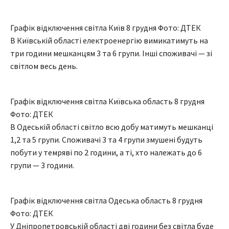
Графік відключення світла Київ 8 грудня Фото: ДТЕК
В Київській області електроенергію вимикатимуть на
три години мешканцям 3 та 6 групи. Інші споживачі — зі
світлом весь день.
Графік відключення світла Київська область 8 грудня
Фото: ДТЕК
В Одеській області світло всю добу матимуть мешканці
1,2 та 5 групи. Споживачі 3 та 4 групи змушені будуть
побути у темряві по 2 години, а ті, хто належать до 6
групи — 3 години.
Графік відключення світла Одеська область 8 грудня
Фото: ДТЕК
У Дніпропетровській області дві години без світла буде