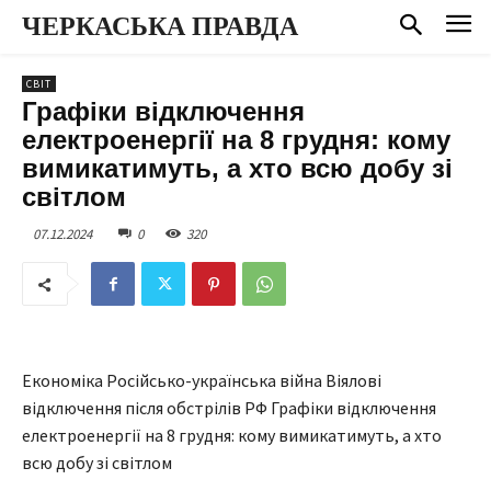
ЧЕРКАСЬКА ПРАВДА
СВІТ
Графіки відключення
електроенергії на 8 грудня: кому
вимикатимуть, а хто всю добу зі
світлом
07.12.2024
0
320
Економіка Російсько-українська війна Віялові
відключення після обстрілів РФ Графіки відключення
електроенергії на 8 грудня: кому вимикатимуть, а хто
всю добу зі світлом