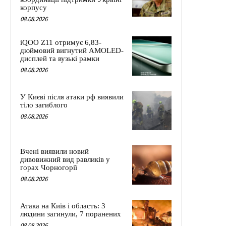
корпусу
08.08.2026
iQOO Z11 отримує 6,83-
дюймовий вигнутий AMOLED-
дисплей та вузькі рамки
08.08.2026
У Києві після атаки рф виявили
тіло загиблого
08.08.2026
Вчені виявили новий
дивовижний вид равликів у
горах Чорногорії
08.08.2026
Атака на Київ і область: 3
людини загинули, 7 поранених
08.08.2026