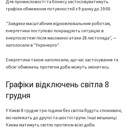
Для промисловості та бізнесу застосовуватимуть
графіки обмеження потужностей з 9 ранку до 19:00.
"Завдяки масштабним відновлювальним роботам,
енергетики поступово покращують ситуацію в
енергосистемі після масованої атаки 28 листопада", —
наголосили в "Укренерго".
Енергетики також наголосили, що час застосування та
обсяг обмежень протягом доби можуть змінитись.
Графіки відключень світла 8
грудня
У Києві 8 грудня три години без світла будуть споживачі,
які належать до другої та шостої групи. Інші мешканці
Києва матимуть світло протягом всієї доби.