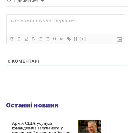
Підписатися
{}
[+]
0
КОМЕНТАРІ
Останні новини
Армія США усунула
командувача залученого у
координації підтримки Україні