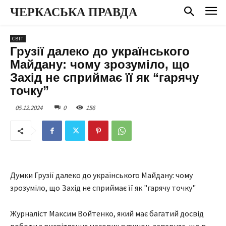
ЧЕРКАСЬКА ПРАВДА
СВІТ
Грузії далеко до українського
Майдану: чому зрозуміло, що
Захід не сприймає її як “гарячу
точку”
05.12.2024
0
156
Думки Грузії далеко до українського Майдану: чому
зрозуміло, що Захід не сприймає її як "гарячу точку"
Журналіст Максим Войтенко, який має багатий досвід