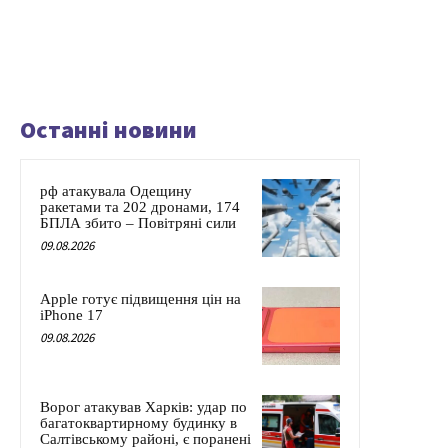
Останні новини
рф атакувала Одещину
ракетами та 202 дронами, 174
БПЛА збито – Повітряні сили
09.08.2026
Apple готує підвищення цін на
iPhone 17
09.08.2026
Ворог атакував Харків: удар по
багатоквартирному будинку в
Салтівському районі, є поранені