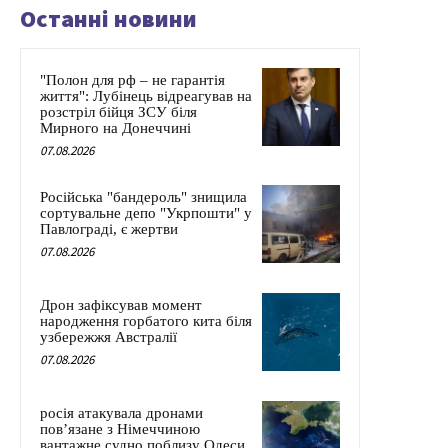
Останні новини
"Полон для рф – не гарантія
життя": Лубінець відреагував на
розстріл бійця ЗСУ біля
Мирного на Донеччині
07.08.2026
Російська "бандероль" знищила
сортувальне депо "Укрпошти" у
Павлограді, є жертви
07.08.2026
Дрон зафіксував момент
народження горбатого кита біля
узбережжя Австралії
07.08.2026
росія атакувала дронами
пов’язане з Німеччиною
вантажне судно поблизу Одеси