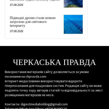
07.08.2026
Підводні дрони стали новою
загрозою для світового
інтернету
07.08.2026
ЧЕРКАСЬКА ПРАВДА
Використання матеріалів сайту дозволяється за умови
посилання на chpravda.com
Інтернет-медіа повинні використовувати відкрите
гіперпосилання для пошукових систем. Редакція сайту не може
поділяти точку зору авторів статей та відповідальності за зміст
розміщенних матеріалів не несе.
Контакти: digestmediaholding@gmail.com
Telegram/WhatsApp/Viber: +972546406116