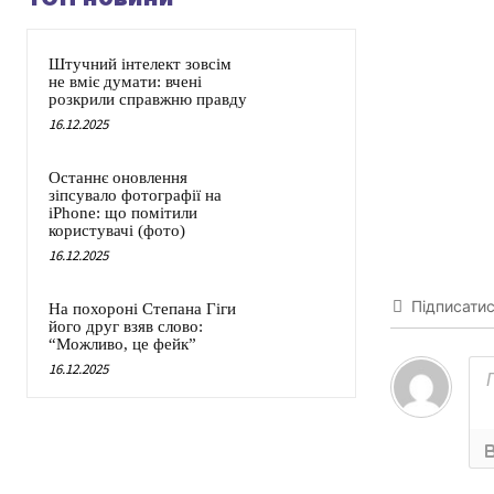
Штучний інтелект зовсім
не вміє думати: вчені
розкрили справжню правду
16.12.2025
Останнє оновлення
зіпсувало фотографії на
iPhone: що помітили
користувачі (фото)
16.12.2025
Підписати
На похороні Степана Гіги
його друг взяв слово:
“Можливо, це фейк”
16.12.2025