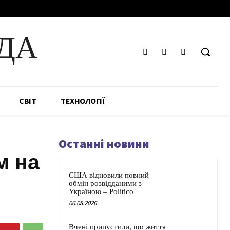
ДА
СВІТ
ТЕХНОЛОГІЇ
Останні новини
м на
США відновили повний
обмін розвідданими з
Україною – Politico
06.08.2026
Вчені припустили, що життя