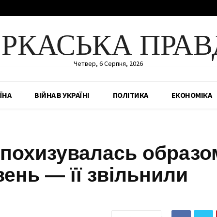
ЕРКАСЬКА ПРАВ
Четвер, 6 Серпня, 2026
ЇНА
ВІЙНА В УКРАЇНІ
ПОЛІТИКА
ЕКОНОМІКА
 похизувалась образо
вень — її звільнили