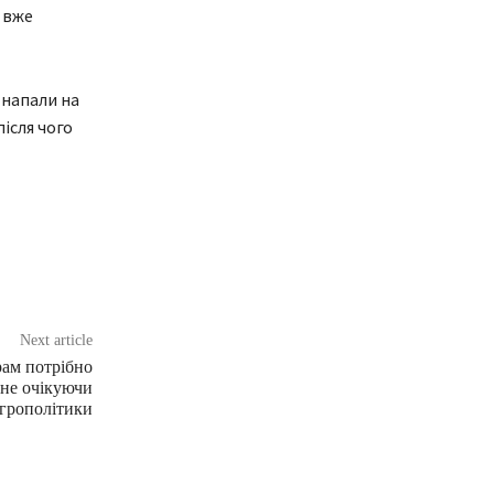
 вже
 напали на
після чого
Next article
ам потрібно
 не очікуючи
грополітики