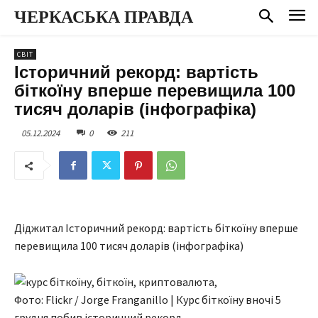
ЧЕРКАСЬКА ПРАВДА
СВІТ
Історичний рекорд: вартість
біткоїну вперше перевищила 100
тисяч доларів (інфографіка)
05.12.2024
0
211
Діджитал Історичний рекорд: вартість біткоїну вперше
перевищила 100 тисяч доларів (інфографіка)
Фото: Flickr / Jorge Franganillo | Курс біткоїну вночі 5
грудня побив історичний рекорд