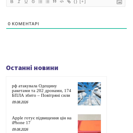
{}
[+]
0
КОМЕНТАРІ
Останні новини
рф атакувала Одещину
ракетами та 202 дронами, 174
БПЛА збито – Повітряні сили
09.08.2026
Apple готує підвищення цін на
iPhone 17
09.08.2026