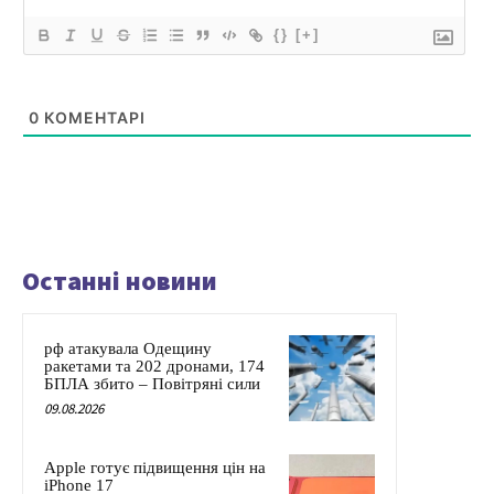
{}
[+]
0
КОМЕНТАРІ
Останні новини
рф атакувала Одещину
ракетами та 202 дронами, 174
БПЛА збито – Повітряні сили
09.08.2026
Apple готує підвищення цін на
iPhone 17