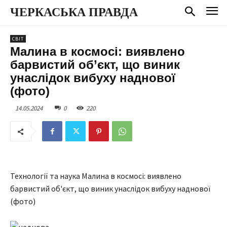
ЧЕРКАСЬКА ПРАВДА
СВІТ
Малина в космосі: виявлено
барвистий об’єкт, що виник
унаслідок вибуху наднової
(фото)
14.05.2024
0
220
Технології та наука Малина в космосі: виявлено
барвистий об'єкт, що виник унаслідок вибуху наднової
(фото)