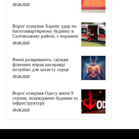
09.08.2026
Ворог атакував Харків: удар по
багатоквартирному будинку в
Салтівському районі, є поранені
09.08.2026
Вчені розкривають, скільки
фізичних вправ насправді
потрібно для захисту серця
09.08.2026
Ворог атакував Одесу вночі 9
серпня, пошкоджено будинки та
інфраструктуру
09.08.2026