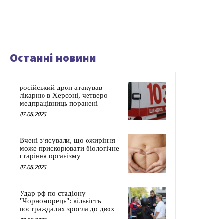
Останні новини
російський дрон атакував
лікарню в Херсоні, четверо
медпрацівниць поранені
07.08.2026
Вчені з’ясували, що ожиріння
може прискорювати біологічне
старіння організму
07.08.2026
Удар рф по стадіону
"Чорноморець": кількість
постраждалих зросла до двох