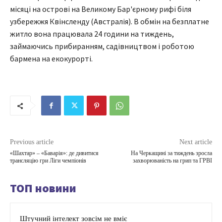
місяці на острові на Великому Бар'єрному рифі біля
узбережжя Квінсленду (Австралія). В обмін на безплатне
житло вона працювала 24 години на тиждень,
займаючись прибиранням, садівництвом і роботою
бармена на екокурорті.
Previous article
Next article
«Шахтар» – «Баварія»: де дивитися
На Черкащині за тиждень зросла
трансляцію гри Ліги чемпіонів
захворюваність на грип та ГРВІ
ТОП новини
Штучний інтелект зовсім не вміє