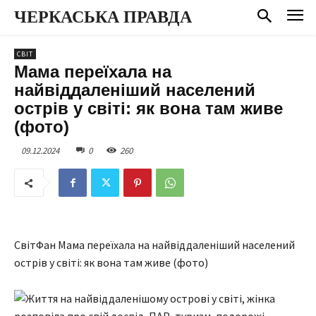
ЧЕРКАСЬКА ПРАВДА
СВІТ
Мама переїхала на
найвіддаленіший населений
острів у світі: як вона там живе
(фото)
09.12.2024
0
260
СвітФан Мама переїхала на найвіддаленіший населений
острів у світі: як вона там живе (фото)