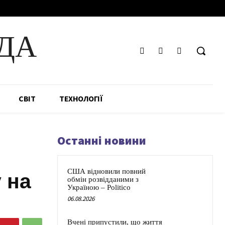
ДА
СВІТ
ТЕХНОЛОГІЇ
Останні новини
США відновили повний
 на
обмін розвідданими з
Україною – Politico
06.08.2026
Вчені припустили, що життя