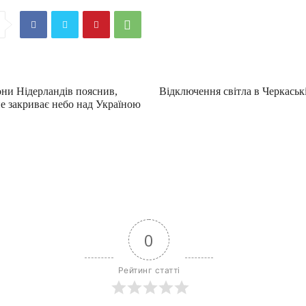
они Нідерландів пояснив,
Відключення світла в Черкаські
 закриває небо над Україною
0
Рейтинг статті