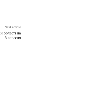
Next article
й області на
8 вересня