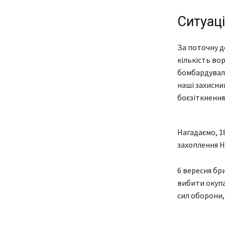
Ситуац
За поточну д
кількість во
бомбардуваль
наші захисник
боєзіткнення
Нагадаємо, 1
захоплення Н
6 вересня бр
вибити окупа
сил оборони,