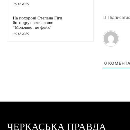
16.12.2025
Підписати
На похороні Степана Гіги
його друг взяв слово:
“Можливо, це фейк”
16.12.2025
0
КОМЕНТА
ЧЕРКАСЬКА ПРАВДА