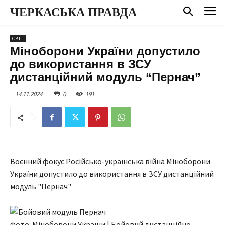
ЧЕРКАСЬКА ПРАВДА
СВІТ
Міноборони України допустило
до використання в ЗСУ
дистанційний модуль “Пернач”
14.11.2024
0
191
Воєнний фокус Російсько-українська війна Міноборони
України допустило до використання в ЗСУ дистанційний
модуль "Пернач"
Фото: Міноборони України | Бойовий дистанційно-