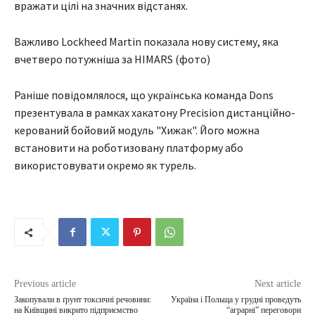
вражати цілі на значних відстанях.
Важливо Lockheed Martin показала нову систему, яка
вчетверо потужніша за HIMARS (фото)
Раніше повідомлялося, що українська команда Dons
презентувала в рамках хакатону Precision дистанційно-
керований бойовий модуль "Хижак". Його можна
встановити на роботизовану платформу або
використовувати окремо як турель.
Previous article
Next article
Закопували в ґрунт токсичні речовини:
Україна і Польща у грудні проведуть
на Київщині викрито підприємство
“аграрні” переговори