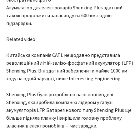
Акумулятор для електрокарів Shenxing Plus здатний
також продовжити запас ходу на 600 км з однієї
підзарядки.
Related video
Китайська компанія CATL нещодавно представила
революційний літій-залізо-фосфатний акумулятор (LFP)
Shenxing Plus. Він здатний забезпечити майже 1000 км
ходу на одній зарядці, пише Interesting Engineering.
Shenxing Plus було розроблено на основі моделі
Shenxing, яка зробила компанію лідером у галузі
акумуляторів LFP. Батарея нового типу Shenxing Plus ще
більше підняла планку і вирішила головну проблему
власників електромобілів — час зарядки.