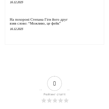
16.12.2025
На похороні Степана Гіги його друг
взяв слово: “Можливо, це фейк”
16.12.2025
0
Рейтинг статті