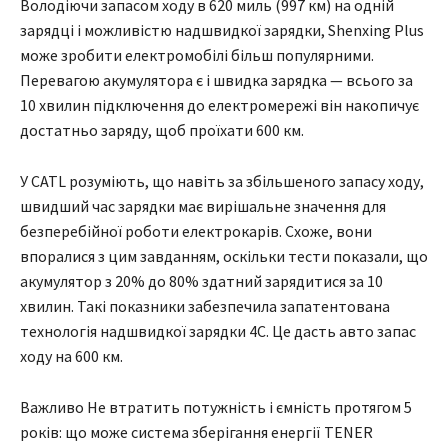
Володіючи запасом ходу в 620 миль (997 км) на одній
зарядці і можливістю надшвидкої зарядки, Shenxing Plus
може зробити електромобілі більш популярними.
Перевагою акумулятора є і швидка зарядка — всього за
10 хвилин підключення до електромережі він накопичує
достатньо заряду, щоб проїхати 600 км.
У CATL розуміють, що навіть за збільшеного запасу ходу,
швидший час зарядки має вирішальне значення для
безперебійної роботи електрокарів. Схоже, вони
впоралися з цим завданням, оскільки тести показали, що
акумулятор з 20% до 80% здатний зарядитися за 10
хвилин. Такі показники забезпечила запатентована
технологія надшвидкої зарядки 4C. Це дасть авто запас
ходу на 600 км.
Важливо Не втратить потужність і ємність протягом 5
років: що може система зберігання енергії TENER