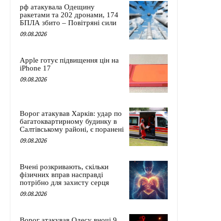
рф атакувала Одещину
ракетами та 202 дронами, 174
БПЛА збито – Повітряні сили
09.08.2026
Apple готує підвищення цін на
iPhone 17
09.08.2026
Ворог атакував Харків: удар по
багатоквартирному будинку в
Салтівському районі, є поранені
09.08.2026
Вчені розкривають, скільки
фізичних вправ насправді
потрібно для захисту серця
09.08.2026
Ворог атакував Одесу вночі 9