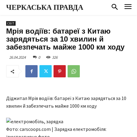
ЧЕРКАСЬКА ПРАВДА
СВІТ
Мрія водіїв: батареї з Китаю
зарядяться за 10 хвилин й
забезпечать майже 1000 км ходу
26.04.2024
0
326
Діджитал Мрія водіїв: батареї з Китаю зарядяться за 10
хвилин й забезпечать майже 1000 км ходу
Фото: carscoops.com | Зарядка електромобіля:
ілюстративне фото