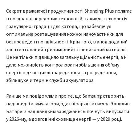
Секрет вражаючої продуктивності Shenxing Plus полягає
в поєднанні передових технологій, таких як технологія
гранулярної градації для катода, що забезпечує
оптимальне розташування кожної наночастинки для
безпрецедентної щільності. Крім того, в анод доданий
запатентований тривимірний стільниковий матеріал.
Це не тільки підвищило загальну щільність енергії, а й
дало можливість контролювати збільшення об'єму
енергії під час циклів заряджання та розряджання,
збільшуючи термін служби акумулятора.
Раніше ми повідомляли про те, що Samsung створить
надшвидкі акумулятори, здатні заряджатися за 9 хвилин.
Батареї з надшвидким заряджанням почнуть випускати
у 2026-му, а довговічні сховища енергії — у 2029 році.