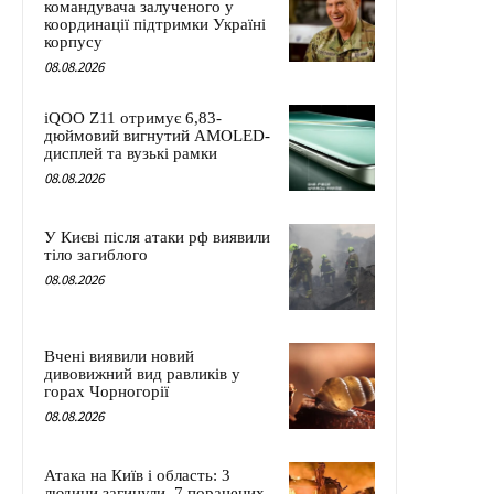
командувача залученого у
координації підтримки Україні
корпусу
08.08.2026
iQOO Z11 отримує 6,83-
дюймовий вигнутий AMOLED-
дисплей та вузькі рамки
08.08.2026
У Києві після атаки рф виявили
тіло загиблого
08.08.2026
Вчені виявили новий
дивовижний вид равликів у
горах Чорногорії
08.08.2026
Атака на Київ і область: 3
людини загинули, 7 поранених