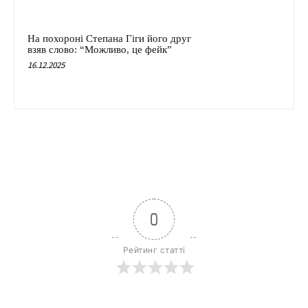
На похороні Степана Гіги його друг
взяв слово: “Можливо, це фейк”
16.12.2025
0
Рейтинг статті