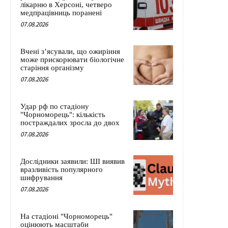
лікарню в Херсоні, четверо
медпрацівниць поранені
07.08.2026
Вчені з’ясували, що ожиріння
може прискорювати біологічне
старіння організму
07.08.2026
Удар рф по стадіону
"Чорноморець": кількість
постраждалих зросла до двох
07.08.2026
Дослідники заявили: ШІ виявив
вразливість популярного
шифрування
07.08.2026
На стадіоні "Чорноморець"
оцінюють масштаби