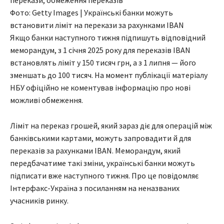
Фото: Getty Images | Українські банки можуть
встановити ліміт на перекази за рахунками IBAN
Якщо банки наступного тижня підпишуть відповідний
меморандум, з 1 січня 2025 року для переказів IBAN
встановлять ліміт у 150 тисяч грн, а з 1 липня — його
зменшать до 100 тисяч. На момент публікації матеріалу
НБУ офіційно не коментував інформацію про нові
можливі обмеження.
Ліміт на переказ грошей, який зараз діє для операцій між
банківськими картами, можуть запровадити й для
переказів за рахунками IBAN. Меморандум, який
передбачатиме такі зміни, українські банки можуть
підписати вже наступного тижня. Про це повідомляє
Інтерфакс-Україна з посиланням на неназваних
учасників ринку.