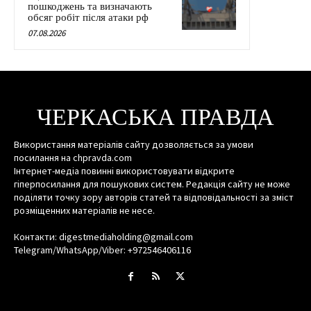
пошкоджень та визначають
обсяг робіт після атаки рф
07.08.2026
ЧЕРКАСЬКА ПРАВДА
Використання матеріалів сайту дозволяється за умови
посилання на chpravda.com
Інтернет-медіа повинні використовувати відкрите
гіперпосилання для пошукових систем. Редакція сайту не може
поділяти точку зору авторів статей та відповідальності за зміст
розміщенних матеріалів не несе.
Контакти: digestmediaholding@gmail.com
Telegram/WhatsApp/Viber: +972546406116