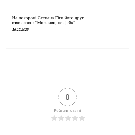
На похороні Степана Гіги його друг
взяв слово: “Можливо, це фейк”
16.12.2025
0
Рейтинг статті