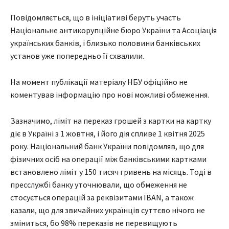
Повідомляється, що в ініціативі беруть участь
Національне антикорупційне бюро України та Асоціація
українських банків, і близько половини банківських
установ уже попередньо її схвалили.
На момент публікації матеріалу НБУ офіційно не
коментував інформацію про нові можливі обмеження.
Зазначимо, ліміт на переказ грошей з картки на картку
діє в Україні з 1 жовтня, і його дія спливе 1 квітня 2025
року. Національний банк України повідомляв, що для
фізичних осіб на операції між банківськими картками
встановлено ліміт у 150 тисяч гривень на місяць. Тоді в
пресслужбі банку уточнювали, що обмеження не
стосується операцій за реквізитами IBAN, а також
казали, що для звичайних українців суттєво нічого не
зміниться, бо 98% переказів не перевищують