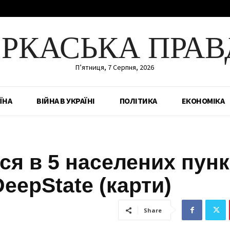
ЕРКАСЬКА ПРАВ
П’ятниця, 7 Серпня, 2026
ЇНА
ВІЙНА В УКРАЇНІ
ПОЛІТИКА
ЕКОНОМІКА
я в 5 населених пунк
DeepState (карти)
Share