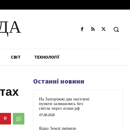
ДА
СВІТ
ТЕХНОЛОГІЇ
Останні новини
тах
На Запоріжжі два населені
пункти залишились без
світла через атаки рф
07.08.2026
Ядро Землі змінило