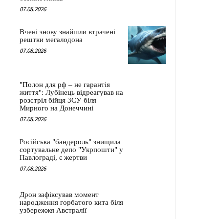
07.08.2026
Вчені знову знайшли втрачені
рештки мегалодона
07.08.2026
"Полон для рф – не гарантія
життя": Лубінець відреагував на
розстріл бійця ЗСУ біля
Мирного на Донеччині
07.08.2026
Російська "бандероль" знищила
сортувальне депо "Укрпошти" у
Павлограді, є жертви
07.08.2026
Дрон зафіксував момент
народження горбатого кита біля
узбережжя Австралії