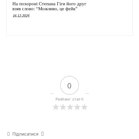
На похороні Степана Гіги його друг
взяв слово: “Можливо, це фейк”
16.12.2025
0
Рейтинг статті
Підписатися