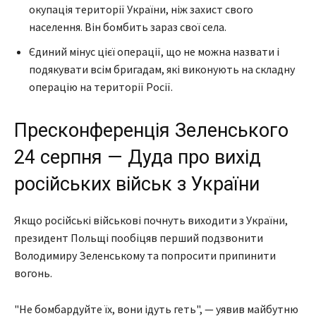
окупація території України, ніж захист свого
населення. Він бомбить зараз свої села.
Єдиний мінус цієї операції, що не можна назвати і
подякувати всім бригадам, які виконують на складну
операцію на території Росії.
Пресконференція Зеленського
24 серпня — Дуда про вихід
російських військ з України
Якщо російські військові почнуть виходити з України,
президент Польщі пообіцяв перший подзвонити
Володимиру Зеленському та попросити припинити
вогонь.
"Не бомбардуйте їх, вони ідуть геть", — уявив майбутню