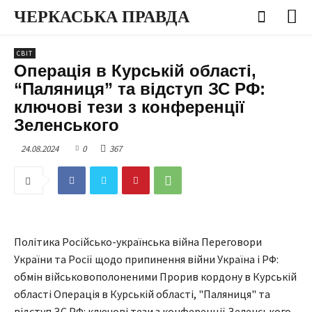
ЧЕРКАСЬКА ПРАВДА
СВІТ
Операція в Курській області,
“Паляниця” та відступ ЗС РФ:
ключові тези з конференції
Зеленського
24.08.2024
0
367
Політика Російсько-українська війна Переговори
України та Росії щодо припинення війни Україна і РФ:
обмін військовополоненими Прорив кордону в Курській
області Операція в Курській області, "Паляниця" та
відступ ЗС РФ: ключові тези з конференції Зеленського