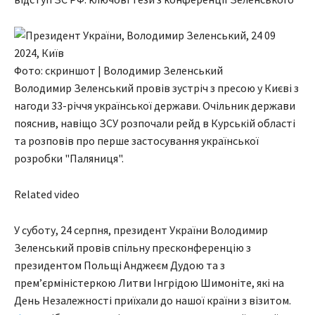
Фото: скриншот | Володимир Зеленський
Володимир Зеленський провів зустріч з пресою у Києві з
нагоди 33-річчя української держави. Очільник держави
пояснив, навіщо ЗСУ розпочали рейд в Курській області
та розповів про перше застосування української
розробки "Паляниця".
Related video
У суботу, 24 серпня, президент України Володимир
Зеленський провів спільну пресконференцію з
президентом Польщі Анджеєм Дудою та з
прем’єрміністеркою Литви Інгрідою Шимоніте, які на
День Незалежності приїхали до нашої країни з візитом.