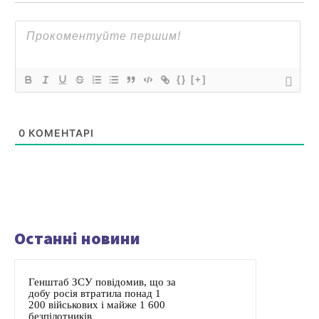
{}
[+]
0
КОМЕНТАРІ
Останні новини
Генштаб ЗСУ повідомив, що за
добу росія втратила понад 1
200 військових і майже 1 600
безпілотників