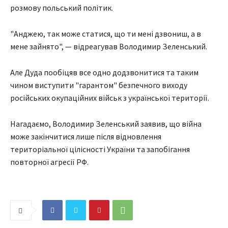
розмову польський політик.
"Анджею, так може статися, що ти мені дзвониш, а в
мене зайнято", — відреагував Володимир Зеленський.
Але Дуда пообіцяв все одно додзвонитися та таким
чином виступити "гарантом" безпечного виходу
російських окупаційних військ з української території.
Нагадаємо, Володимир Зеленський заявив, що війна
може закінчитися лише після відновлення
територіальної цілісності України та запобігання
повторної агресії РФ.