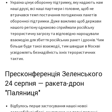
Україна цінує оборонну підтримку, яку надають нам
наші друзі, всі наші партнери і головне, щоб не
втрачався темп постачання погоджених пакетів
оборонної підтримки. Дуже важливо щоб держави
нашого регіону однаково сприймали російську
терористичну загрозу та відповідно нарощували
взаємодію для збиття російських ракет і дронів. Чим
більше буде такої взаємодії, тим швидше в Москві
усвідомлять безнадійність їхніх терористичних
тактик.
Пресконференція Зеленського
24 серпня — ракета-дрон
"Паляниця"
Відбулось перше застосування нашої нової