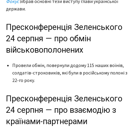
Фокус
зібрав основні тези виступу глави української
держави.
Пресконференція Зеленського
24 серпня — про обмін
військовополонених
Провели обмін, повернули додому 115 наших воїнів,
солдатів-строковиків, які були в російському полоні з
22-го року.
Пресконференція Зеленського
24 серпня — про взаємодію з
країнами-партнерами